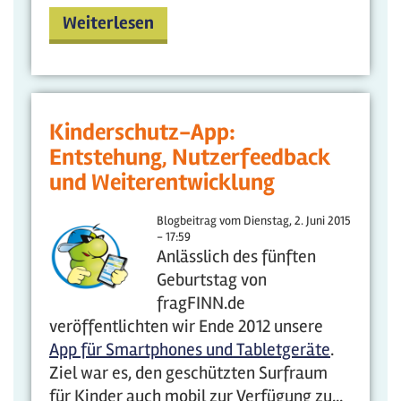
Weiterlesen
Kinderschutz-App:
Entstehung, Nutzerfeedback
und Weiterentwicklung
Blogbeitrag vom
Dienstag, 2. Juni 2015
- 17:59
Anlässlich des fünften
Geburtstag von
fragFINN.de
veröffentlichten wir Ende 2012 unsere
App für Smartphones und Tabletgeräte
.
Ziel war es, den geschützten Surfraum
für Kinder auch mobil zur Verfügung zu...