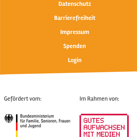
Datenschutz
Barrierefreiheit
Impressum
Spenden
Login
Gefördert vom:
Im Rahmen von: