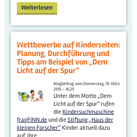
Weiterlesen
Wettbewerbe auf Kinderseiten:
Planung, Durchführung und
Tipps am Beispiel von „Dem
Licht auf der Spur“
Blogbeitrag vom
Donnerstag, 19. März
2015 - 16:25
Unter dem Motto „Dem
Licht auf der Spur“ rufen
die
Kindersuchmaschine
fragFINN.de
und die
Stiftung „Haus der
kleinen Forscher“
Kinder aktuell dazu
auf, ihre...