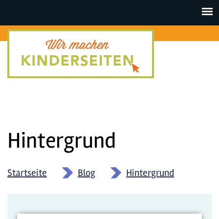
Toggle
navigat
Hintergrund
Startseite
»
Blog
»
Hintergrund