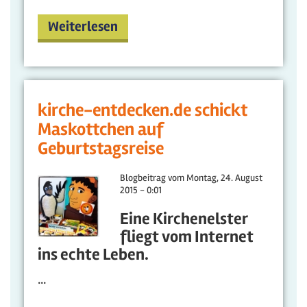
Weiterlesen
kirche-entdecken.de schickt
Maskottchen auf
Geburtstagsreise
Blogbeitrag vom
Montag, 24. August
2015 - 0:01
Eine Kirchenelster
fliegt vom Internet
ins echte Leben.
...