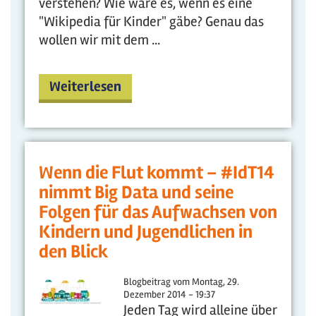
verstehen? Wie wäre es, wenn es eine
"Wikipedia für Kinder" gäbe? Genau das
wollen wir mit dem
...
Weiterlesen
Wenn die Flut kommt – #IdT14
nimmt Big Data und seine
Folgen für das Aufwachsen von
Kindern und Jugendlichen in
den Blick
Blogbeitrag vom
Montag, 29.
Dezember 2014 - 19:37
Jeden Tag wird alleine über