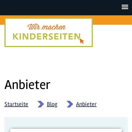
Toggle
navigat
Anbieter
Startseite
»
Blog
»
Anbieter