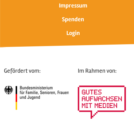
Impressum
Spenden
Login
Gefördert vom:
Im Rahmen von: