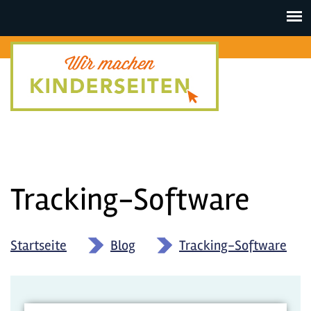
Toggle
navigat
Tracking-Software
Startseite
»
Blog
»
Tracking-Software