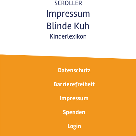
SCROLLER
Impressum
Blinde Kuh
Kinderlexikon
Datenschutz
Barrierefreiheit
Impressum
Spenden
Login