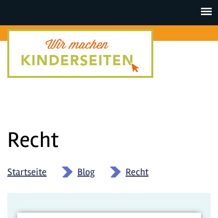
Toggle
navigat
Recht
Startseite
»
Blog
»
Recht