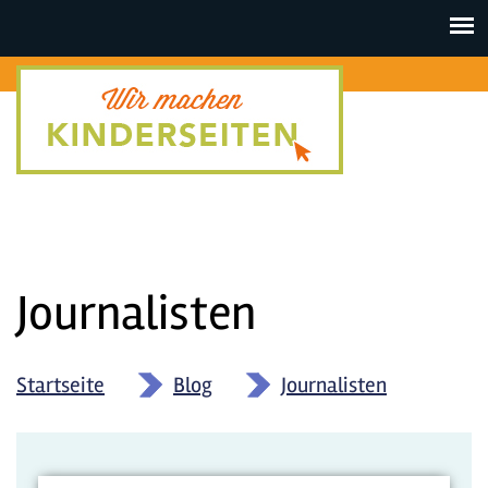
Toggle
navigat
Journalisten
Startseite
»
Blog
»
Journalisten