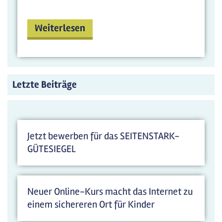
Weiterlesen
Letzte Beiträge
Jetzt bewerben für das SEITENSTARK-
GÜTESIEGEL
Neuer Online-Kurs macht das Internet zu
einem sichereren Ort für Kinder