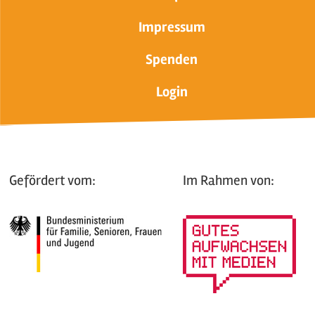
Impressum
Spenden
Login
Gefördert vom:
Im Rahmen von: