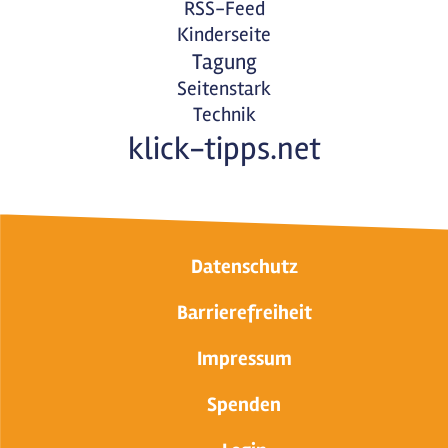
RSS-Feed
Kinderseite
Tagung
Seitenstark
Technik
klick-tipps.net
Datenschutz
Barrierefreiheit
Impressum
Spenden