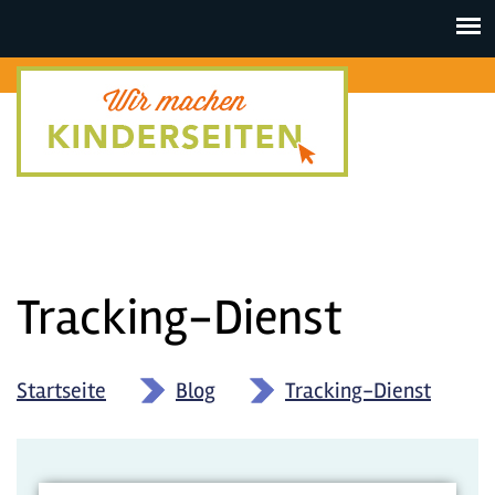
Toggle
navigat
Tracking-Dienst
Startseite
»
Blog
»
Tracking-Dienst