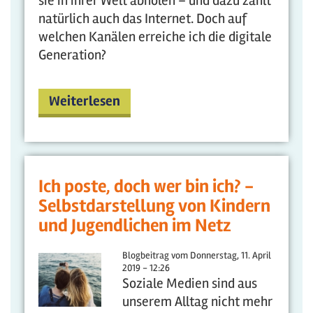
sie in ihrer Welt abholen – und dazu zählt
natürlich auch das Internet. Doch auf
welchen Kanälen erreiche ich die digitale
Generation?
Weiterlesen
Ich poste, doch wer bin ich? -
Selbstdarstellung von Kindern
und Jugendlichen im Netz
Blogbeitrag vom
Donnerstag, 11. April
2019 - 12:26
Soziale Medien sind aus
unserem Alltag nicht mehr