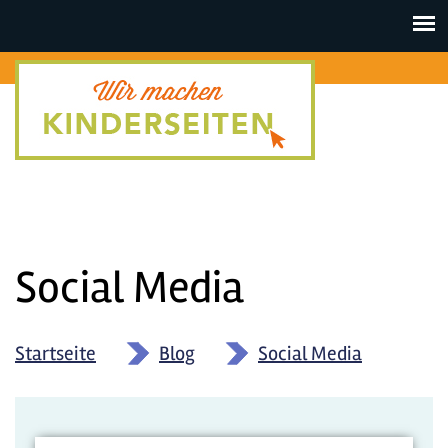
Toggle
navigat
Social Media
Startseite
»
Blog
»
Social Media