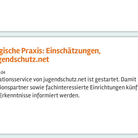
ische Praxis: Einschätzungen,
ugendschutz.net
2:04
ionsservice von jugendschutz.net ist gestartet. Damit
ionspartner sowie fachinteressierte Einrichtungen künf
 Erkenntnisse informiert werden.