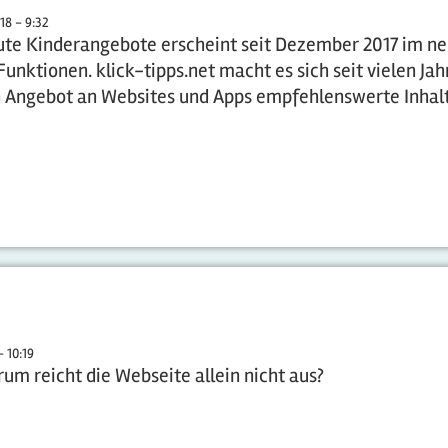
18 - 9:32
ute Kinderangebote erscheint seit Dezember 2017 im n
unktionen. klick-tipps.net macht es sich seit vielen Jah
n Angebot an Websites und Apps empfehlenswerte Inhal
- 10:19
m reicht die Webseite allein nicht aus?