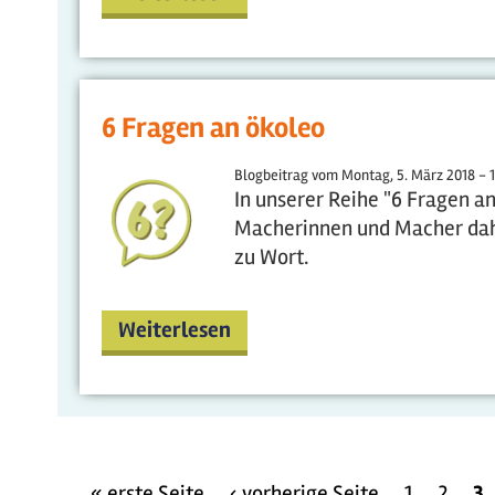
6 Fragen an ökoleo
Blogbeitrag vom
Montag, 5. März 2018 - 
In unserer Reihe "6 Fragen a
Macherinnen und Macher dahi
zu Wort.
Weiterlesen
« erste Seite
‹ vorherige Seite
1
2
3