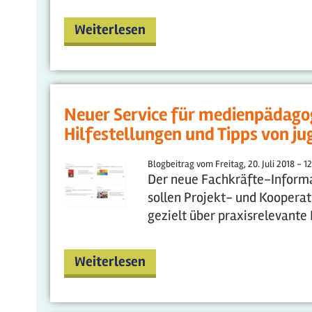
Weiterlesen
Neuer Service für medienpädagog
Hilfestellungen und Tipps von j
Blogbeitrag vom
Freitag, 20. Juli 2018 - 1
Der neue Fachkräfte-Informat
sollen Projekt- und Kooperat
gezielt über praxisrelevante
Weiterlesen