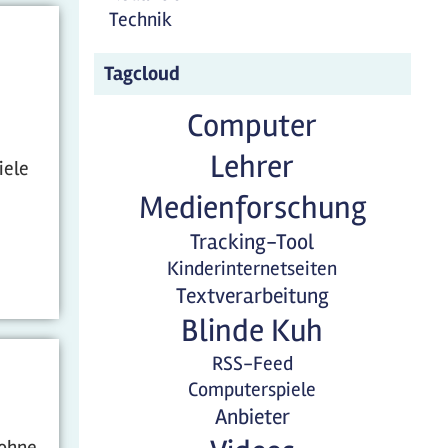
Technik
Tagcloud
Computer
Lehrer
iele
Medienforschung
Tracking-Tool
Kinderinternetseiten
Textverarbeitung
Blinde Kuh
RSS-Feed
Computerspiele
Anbieter
 ohne