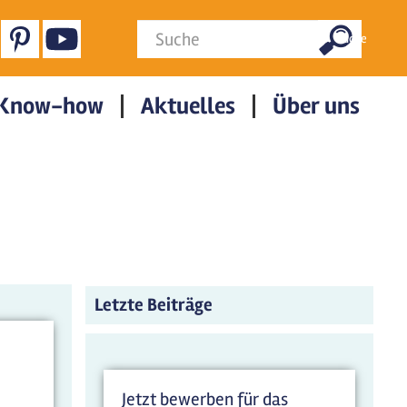
Suchformular
Suche
Know-how
Aktuelles
Über uns
Letzte Beiträge
Jetzt bewerben für das