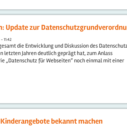
n: Update zur Datenschutzgrundverordn
 - 11:42
sgesamt die Entwicklung und Diskussion des Datenschut
en letzten Jahren deutlich geprägt hat, zum Anlass
ie „Datenschutz für Webseiten“ noch einmal mit einer
te Kinderangebote bekannt machen