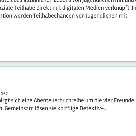
soziale Teilhabe direkt mit digitalen Medien verknüpft. I
tion werden Teilhabechancen von Jugendlichen mit
10:32
irgt sich eine Abenteuerbuchreihe um die vier Freunde
n. Gemeinsam lösen sie knifflige Detektiv-...