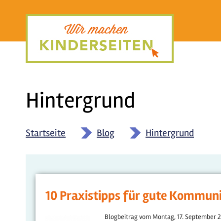
Direkt
zum
Inhalt
Hintergrund
Startseite
»
Blog
»
Hintergrund
10 Praxistipps für gute Kommuni
Blogbeitrag vom
Montag, 17. September 2