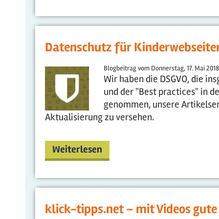
Datenschutz für Kinderwebseite
Blogbeitrag vom
Donnerstag, 17. Mai 2018
Wir haben die DSGVO, die in
und der "Best practices" in d
genommen, unsere Artikelser
Aktualisierung zu versehen.
Weiterlesen
klick-tipps.net – mit Videos gu