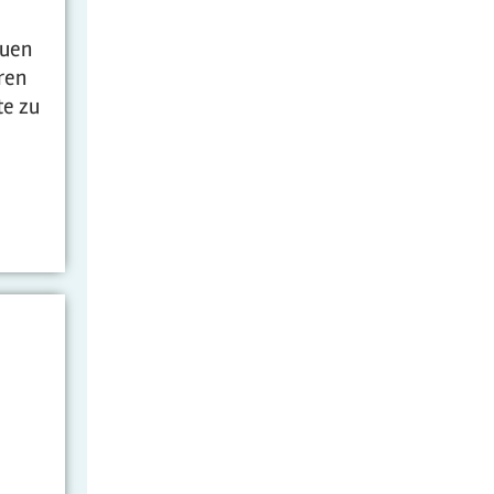
euen
ren
te zu