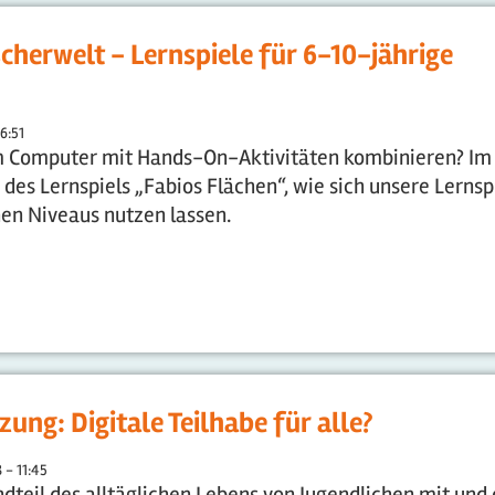
cherwelt - Lernspiele für 6-10-jährige
16:51
am Computer mit Hands-On-Aktivitäten kombinieren? Im
des Lernspiels „Fabios Flächen“, wie sich unsere Lernsp
en Niveaus nutzen lassen.
zung: Digitale Teilhabe für alle?
 - 11:45
ndteil des alltäglichen Lebens von Jugendlichen mit und