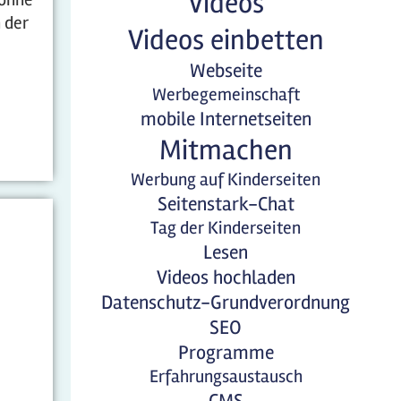
Videos
n der
Videos einbetten
Webseite
Werbegemeinschaft
mobile Internetseiten
Mitmachen
Werbung auf Kinderseiten
Seitenstark-Chat
Tag der Kinderseiten
Lesen
Videos hochladen
Datenschutz-Grundverordnung
SEO
Programme
Erfahrungsaustausch