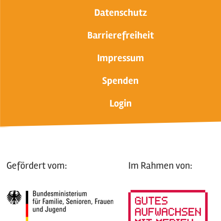
Datenschutz
Barrierefreiheit
Impressum
Spenden
Login
Gefördert vom:
Im Rahmen von: