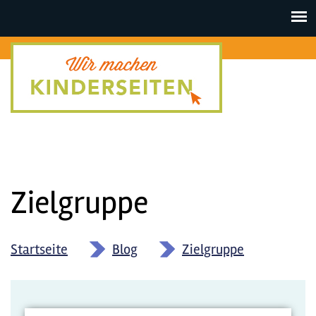
Toggle
navigat
Zielgruppe
Startseite
»
Blog
»
Zielgruppe