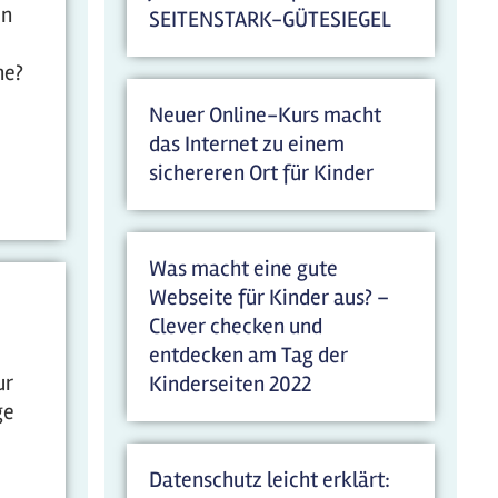
en
SEITENSTARK-GÜTESIEGEL
ne?
Neuer Online-Kurs macht
das Internet zu einem
sichereren Ort für Kinder
Was macht eine gute
Webseite für Kinder aus? –
Clever checken und
entdecken am Tag der
ur
Kinderseiten 2022
ge
Datenschutz leicht erklärt: