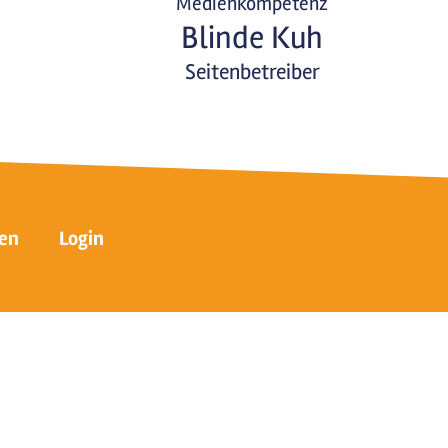
Medienkompetenz
Blinde Kuh
Seitenbetreiber
en
Login