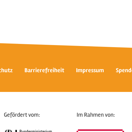
chutz
Barrierefreiheit
Impressum
Spend
Gefördert vom:
Im Rahmen von: