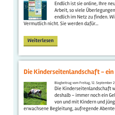
Endlich ist sie online, Ihre 
Arbeit, so viele Überlegunge
endlich im Netz zu finden. Wi
Vermutlich nicht. Sie werden dafür...
Weiterlesen
Die Kinderseitenlandschaft - ein
Blogbeitrag vom
Freitag, 12. September 2
Die Kinderseitenlandschaft w
deshalb – immer noch ein Geh
von und mit Kindern und jüng
erwachsene Begleitung, aufregende Abenteu