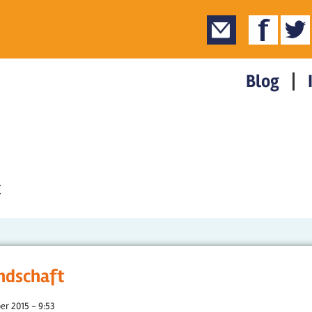
Blog
r
andschaft
er 2015 - 9:53