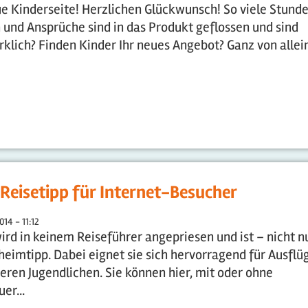
neue Kinderseite! Herzlichen Glückwunsch! So viele Stund
n und Ansprüche sind in das Produkt geflossen und sind
rklich? Finden Kinder Ihr neues Angebot? Ganz von allei
 Reisetipp für Internet-Besucher
014 - 11:12
ird in keinem Reiseführer angepriesen und ist – nicht n
eimtipp. Dabei eignet sie sich hervorragend für Ausflü
eren Jugendlichen. Sie können hier, mit oder ohne
er...