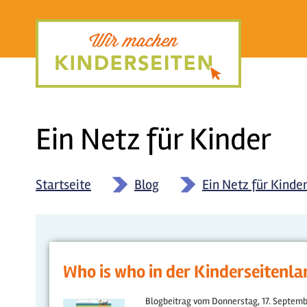
Direkt
zum
Inhalt
Ein Netz für Kinder
Startseite
»
Blog
»
Ein Netz für Kinde
Who is who in der Kinderseitenl
Blogbeitrag vom
Donnerstag, 17. Septemb