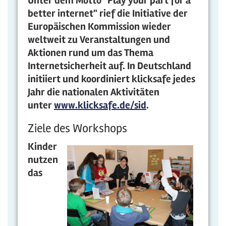
Unter dem Motto "Play your part for a
better internet" rief die Initiative der
Europäischen Kommission wieder
weltweit zu Veranstaltungen und
Aktionen rund um das Thema
Internetsicherheit auf. In Deutschland
initiiert und koordiniert klicksafe jedes
Jahr die nationalen Aktivitäten
unter
www.klicksafe.de/sid
.
Ziele des Workshops
Kinder
nutzen
das