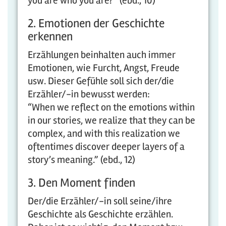
you are who you are?” (ebd., 10)
2. Emotionen der Geschichte
erkennen
Erzählungen beinhalten auch immer
Emotionen, wie Furcht, Angst, Freude
usw. Dieser Gefühle soll sich der/die
Erzähler/-in bewusst werden:
“When we reflect on the emotions within
in our stories, we realize that they can be
complex, and with this realization we
oftentimes discover deeper layers of a
story’s meaning.” (ebd., 12)
3. Den Moment finden
Der/die Erzähler/-in soll seine/ihre
Geschichte als Geschichte erzählen.