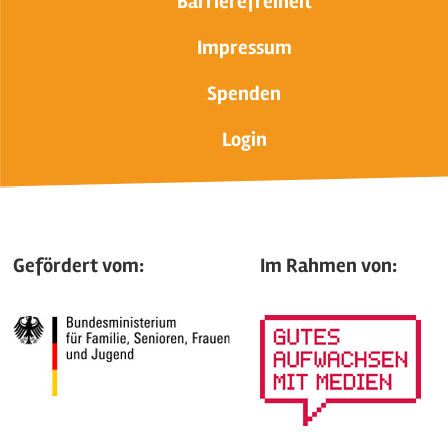
Barrierefreiheit
Impressum
Spenden
Login
Gefördert vom:
Im Rahmen von: