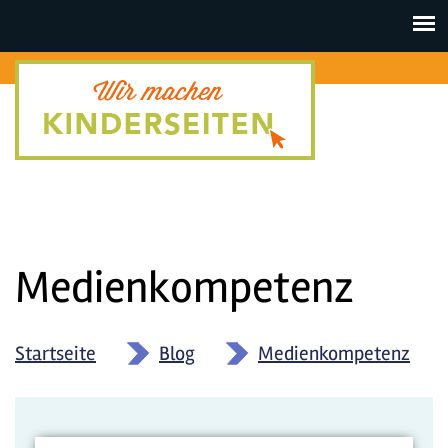
Toggle
navigat
Medienkompetenz
Startseite
»
Blog
»
Medienkompetenz