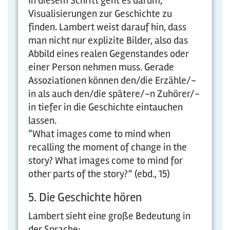
In diesem Schritt geht es darum,
Visualisierungen zur Geschichte zu
finden. Lambert weist darauf hin, dass
man nicht nur explizite Bilder, also das
Abbild eines realen Gegenstandes oder
einer Person nehmen muss. Gerade
Assoziationen können den/die Erzähle/-
in als auch den/die spätere/-n Zuhörer/-
in tiefer in die Geschichte eintauchen
lassen.
“What images come to mind when
recalling the moment of change in the
story? What images come to mind for
other parts of the story?” (ebd., 15)
5. Die Geschichte hören
Lambert sieht eine große Bedeutung in
der Sprache: