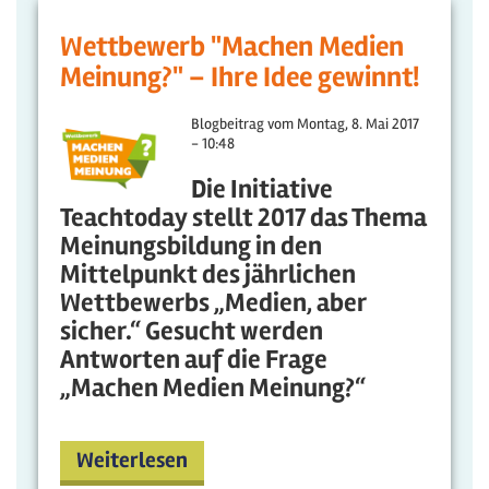
Wettbewerb "Machen Medien
Meinung?" – Ihre Idee gewinnt!
Blogbeitrag vom
Montag, 8. Mai 2017
- 10:48
Die Initiative
Teachtoday stellt 2017 das Thema
Meinungsbildung in den
Mittelpunkt des jährlichen
Wettbewerbs „Medien, aber
sicher.“ Gesucht werden
Antworten auf die Frage
„Machen Medien Meinung?“
Weiterlesen