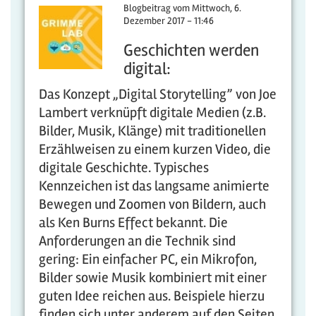
Blogbeitrag vom
Mittwoch, 6.
Dezember 2017 - 11:46
Geschichten werden
digital:
Das Konzept „Digital Storytelling” von Joe
Lambert verknüpft digitale Medien (z.B.
Bilder, Musik, Klänge) mit traditionellen
Erzählweisen zu einem kurzen Video, die
digitale Geschichte. Typisches
Kennzeichen ist das langsame animierte
Bewegen und Zoomen von Bildern, auch
als Ken Burns Effect bekannt. Die
Anforderungen an die Technik sind
gering: Ein einfacher PC, ein Mikrofon,
Bilder sowie Musik kombiniert mit einer
guten Idee reichen aus. Beispiele hierzu
finden sich unter anderem auf den Seiten