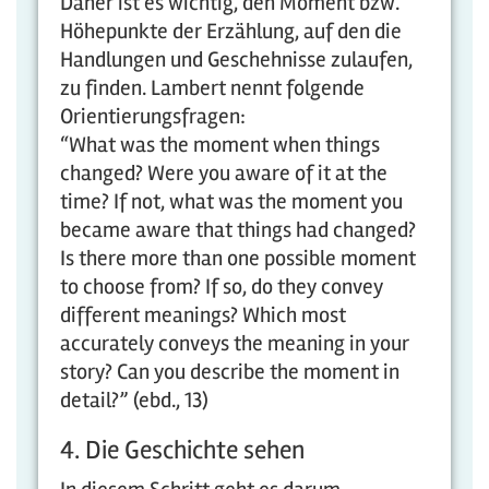
Daher ist es wichtig, den Moment bzw.
Höhepunkte der Erzählung, auf den die
Handlungen und Geschehnisse zulaufen,
zu finden. Lambert nennt folgende
Orientierungsfragen:
“What was the moment when things
changed? Were you aware of it at the
time? If not, what was the moment you
became aware that things had changed?
Is there more than one possible moment
to choose from? If so, do they convey
different meanings? Which most
accurately conveys the meaning in your
story? Can you describe the moment in
detail?” (ebd., 13)
4. Die Geschichte sehen