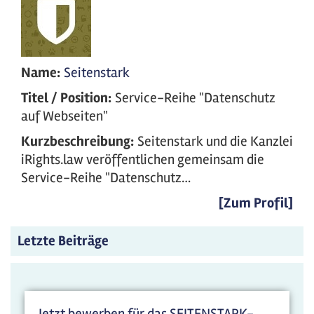
Name:
Seitenstark
Titel / Position:
Service-Reihe "Datenschutz
auf Webseiten"
Kurzbeschreibung:
Seitenstark und die Kanzlei
iRights.law veröffentlichen gemeinsam die
Service-Reihe "Datenschutz…
[Zum Profil]
Letzte Beiträge
Jetzt bewerben für das SEITENSTARK-