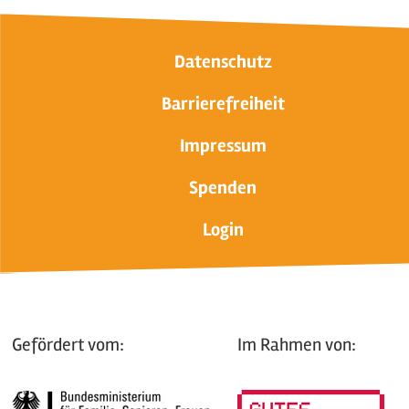
Datenschutz
Barrierefreiheit
Impressum
Spenden
Login
Gefördert vom:
Im Rahmen von: