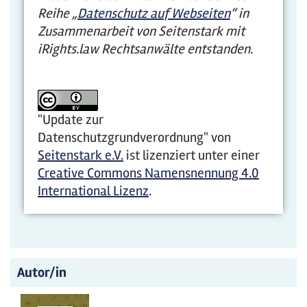
Reihe „
Datenschutz auf Webseiten
“ in
Zusammenarbeit von Seitenstark mit
iRights.law Rechtsanwälte entstanden.
"Update zur
Datenschutzgrundverordnung"
von
Seitenstark e.V.
ist lizenziert unter einer
Creative Commons Namensnennung 4.0
International Lizenz
.
Autor/in