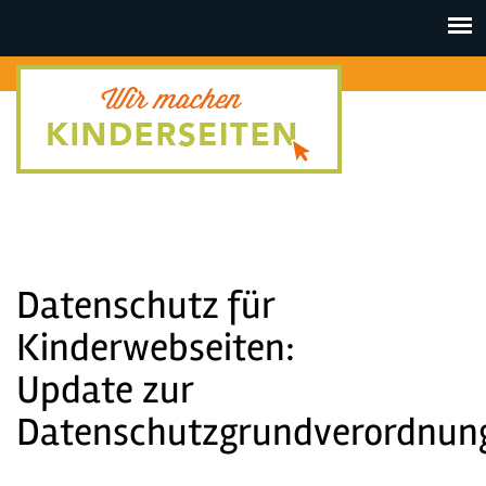
Toggle
navigat
Datenschutz für
Kinderwebseiten:
Update zur
Datenschutzgrundverordnun