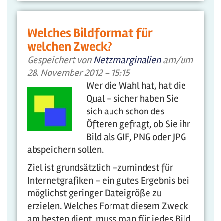
Welches Bildformat für
welchen Zweck?
Gespeichert von
Netzmarginalien
am/um
28. November 2012 - 15:15
Wer die Wahl hat, hat die
Qual - sicher haben Sie
sich auch schon des
Öfteren gefragt, ob Sie ihr
Bild als GIF, PNG oder JPG
abspeichern sollen.
Ziel ist grundsätzlich -zumindest für
Internetgrafiken - ein gutes Ergebnis bei
möglichst geringer Dateigröße zu
erzielen. Welches Format diesem Zweck
am besten dient, muss man für jedes Bild