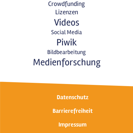
Crowdfunding
Lizenzen
Videos
Social Media
Piwik
Bildbearbeitung
Medienforschung
Datenschutz
Barrierefreiheit
Impressum