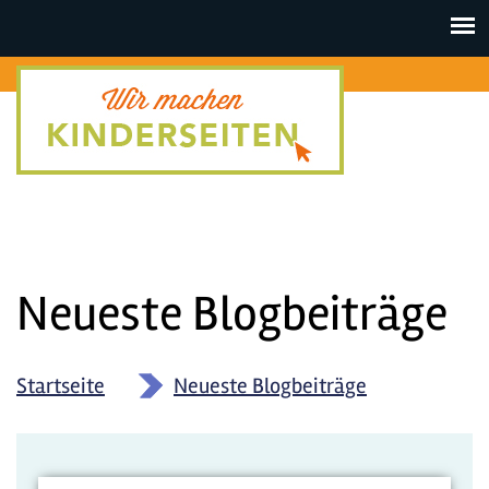
Toggle
navigat
Neueste Blogbeiträge
Startseite
»
Neueste Blogbeiträge