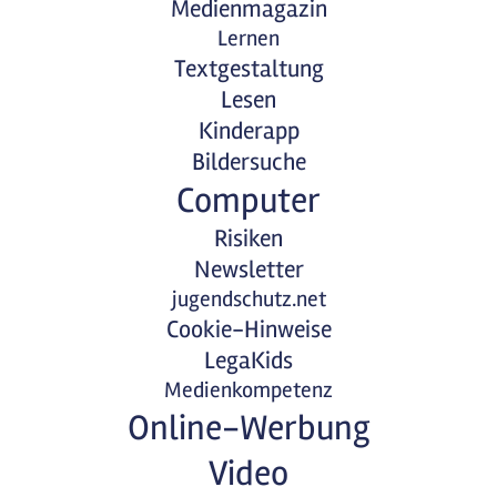
Medienmagazin
Lernen
Textgestaltung
Lesen
Kinderapp
Bildersuche
Computer
Risiken
Newsletter
jugendschutz.net
Cookie-Hinweise
LegaKids
Medienkompetenz
Online-Werbung
Video