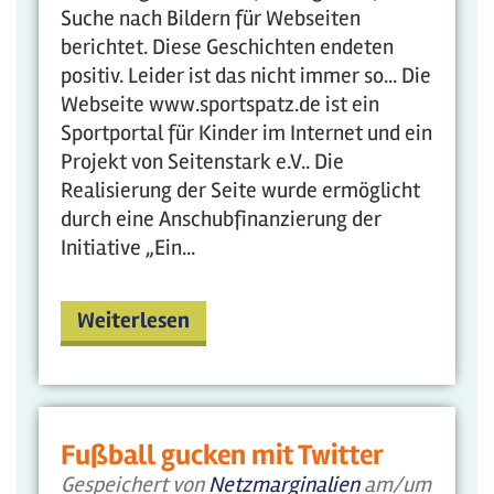
Suche nach Bildern für Webseiten
berichtet. Diese Geschichten endeten
positiv. Leider ist das nicht immer so... Die
Webseite www.sportspatz.de ist ein
Sportportal für Kinder im Internet und ein
Projekt von Seitenstark e.V.. Die
Realisierung der Seite wurde ermöglicht
durch eine Anschubfinanzierung der
Initiative „Ein...
Weiterlesen
Fußball gucken mit Twitter
Gespeichert von
Netzmarginalien
am/um