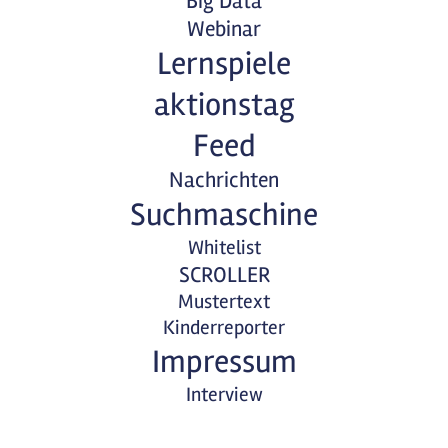
Big Data
Webinar
Lernspiele
aktionstag
Feed
Nachrichten
Suchmaschine
Whitelist
SCROLLER
Mustertext
Kinderreporter
Impressum
Interview