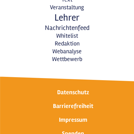
Veranstaltung
Lehrer
Nachrichtenfeed
Whitelist
Redaktion
Webanalyse
Wettbewerb
Datenschutz
Barrierefreiheit
Impressum
Spenden