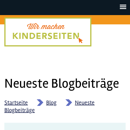
Toggle
navigat
Neueste Blogbeiträge
Startseite
»
Blog
»
Neueste
Blogbeiträge