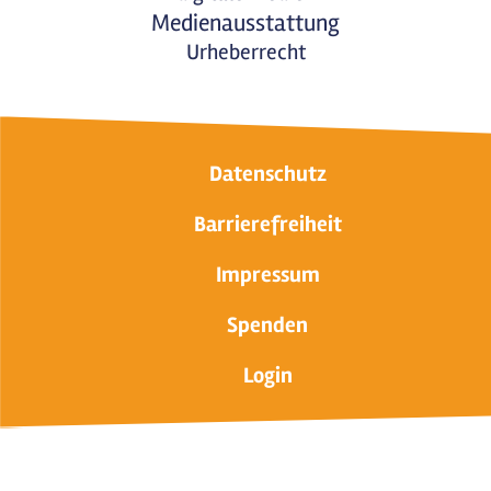
Medienausstattung
Urheberrecht
Datenschutz
Barrierefreiheit
Impressum
Spenden
Login