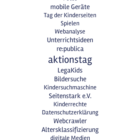
mobile Geräte
Tag der Kinderseiten
Spielen
Webanalyse
Unterrichtsideen
re:publica
aktionstag
LegaKids
Bildersuche
Kindersuchmaschine
Seitenstark e.V.
Kinderrechte
Datenschutzerklärung
Webcrawler
Altersklassifizierung
digitale Medien