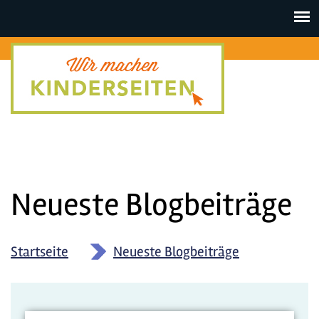
Toggle
navigat
Neueste Blogbeiträge
Startseite
»
Neueste Blogbeiträge