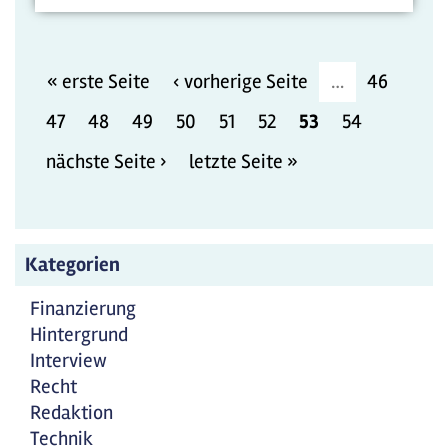
« erste Seite
‹ vorherige Seite
…
46
47
48
49
50
51
52
53
54
nächste Seite ›
letzte Seite »
Kategorien
Finanzierung
Hintergrund
Interview
Recht
Redaktion
Technik