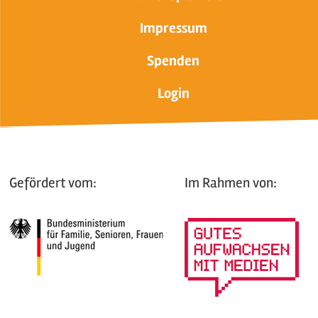
Impressum
Spenden
Login
Gefördert vom:
Im Rahmen von: