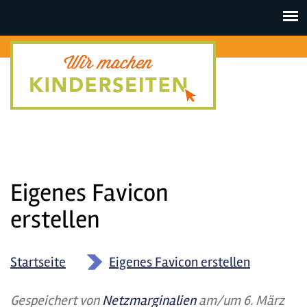
Toggle
navigat
Eigenes Favicon
erstellen
Startseite
»
Eigenes Favicon erstellen
Gespeichert von
Netzmarginalien
am/um 6. März