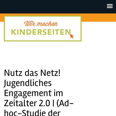
Toggle
navigat
Nutz das Netz!
Jugendliches
Engagement im
Zeitalter 2.0 | (Ad-
hoc-Studie der