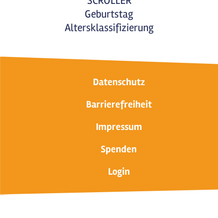
SCROLLER
Geburtstag
Altersklassifizierung
Datenschutz
Barrierefreiheit
Impressum
Spenden
Login