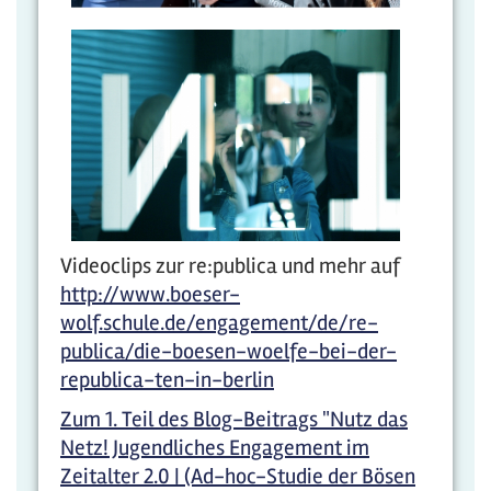
Videoclips zur re:publica und mehr auf
http://www.boeser-
wolf.schule.de/engagement/de/re-
publica/die-boesen-woelfe-bei-der-
republica-ten-in-berlin
Zum 1. Teil des Blog-Beitrags "Nutz das
Netz! Jugendliches Engagement im
Zeitalter 2.0 | (Ad-hoc-Studie der Bösen