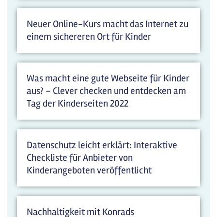
Neuer Online-Kurs macht das Internet zu
einem sichereren Ort für Kinder
Was macht eine gute Webseite für Kinder
aus? – Clever checken und entdecken am
Tag der Kinderseiten 2022
Datenschutz leicht erklärt: Interaktive
Checkliste für Anbieter von
Kinderangeboten veröffentlicht
Nachhaltigkeit mit Konrads