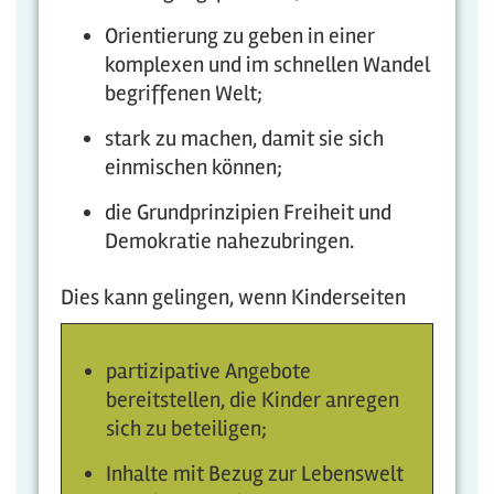
Orientierung zu geben in einer
komplexen und im schnellen Wandel
begriffenen Welt;
stark zu machen, damit sie sich
einmischen können;
die Grundprinzipien Freiheit und
Demokratie nahezubringen.
Dies kann gelingen, wenn Kinderseiten
partizipative Angebote
bereitstellen, die Kinder anregen
sich zu beteiligen;
Inhalte mit Bezug zur Lebenswelt