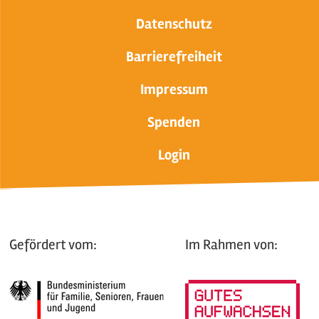
Datenschutz
Barrierefreiheit
Impressum
Spenden
Login
Gefördert vom:
Im Rahmen von: