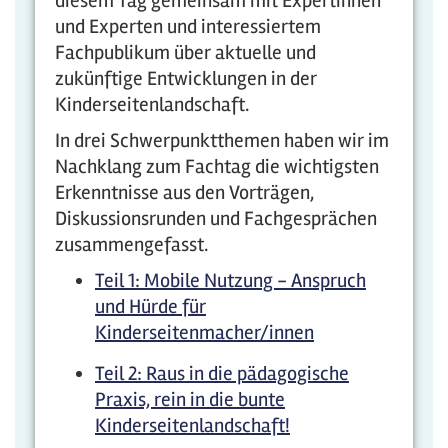
diesem Tag gemeinsam mit Expertinnen
und Experten und interessiertem
Fachpublikum über aktuelle und
zukünftige Entwicklungen in der
Kinderseitenlandschaft.
In drei Schwerpunktthemen haben wir im
Nachklang zum Fachtag die wichtigsten
Erkenntnisse aus den Vorträgen,
Diskussionsrunden und Fachgesprächen
zusammengefasst.
Teil 1: Mobile Nutzung - Anspruch
und Hürde für
Kinderseitenmacher/innen
Teil 2: Raus in die pädagogische
Praxis, rein in die bunte
Kinderseitenlandschaft!