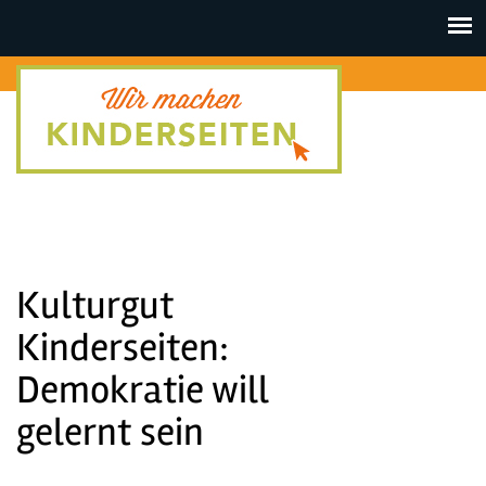
Toggle
navigat
Kulturgut
Kinderseiten:
Demokratie will
gelernt sein