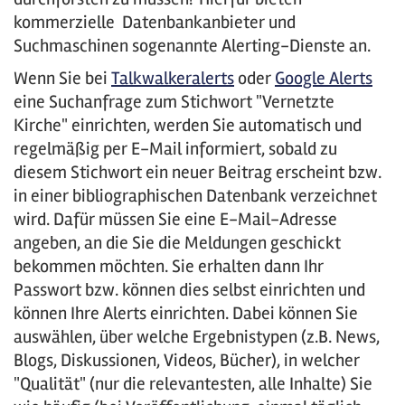
k
ommerzielle
Datenbankanbieter und
Suchmaschinen sogenannte
Alerting
-Dienste an.
Wenn Sie bei
T
alkwalkeralerts
oder
Google Alerts
eine Suchanfrage zum Stichwort "Vernetzte
Kirche" einrichten
, werden Sie automatisch und
regelmäßig per E-Mail informiert, sobald zu
diesem Stichwort ein neuer Beitrag erscheint bzw.
in einer bibliographischen
Datenbank
verzeichnet
wird. Dafür müssen Sie eine E-Mail-Adresse
angeben, an die Sie die Meldungen geschickt
bekommen möchten. Sie erhalten dann Ihr
Passwort bzw. können dies selbst einrichten und
können Ihre Alerts einrichten. Dabei können Sie
auswählen, über welche Ergebnistypen (z.B. News,
Blogs, Diskussionen, Videos, Bücher), in welcher
"Qualität" (nur die relevantesten, alle Inhalte) Sie