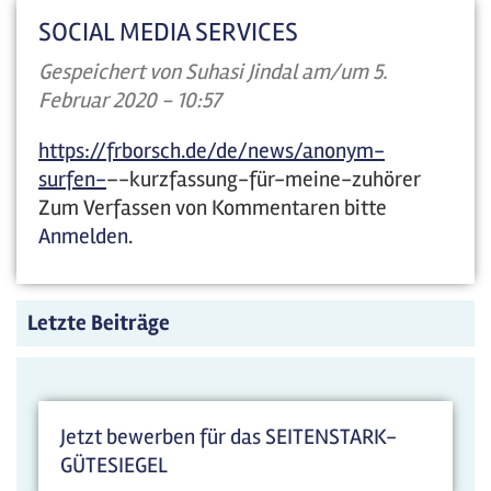
SOCIAL MEDIA SERVICES
Gespeichert von
Suhasi Jindal
am/um 5.
Februar 2020 - 10:57
https://frborsch.de/de/news/anonym-
surfen-
–-kurzfassung-für-meine-zuhörer
Zum Verfassen von Kommentaren bitte
Anmelden
.
Letzte Beiträge
Jetzt bewerben für das SEITENSTARK-
GÜTESIEGEL