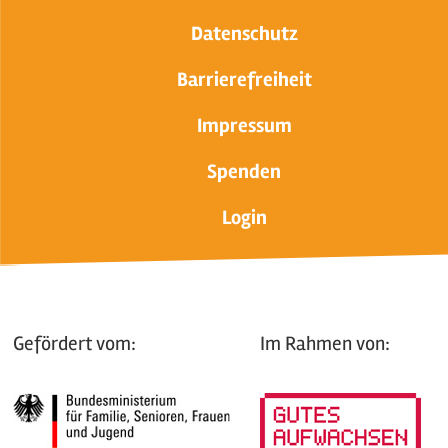
Datenschutz
Barrierefreiheit
Impressum
Spenden
Login
Gefördert vom:
Im Rahmen von: