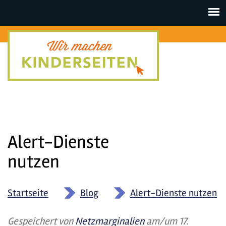
Toggle
navigat
Alert-Dienste
nutzen
Startseite
»
Blog
»
Alert-Dienste nutzen
Gespeichert von
Netzmarginalien
am/um 17.