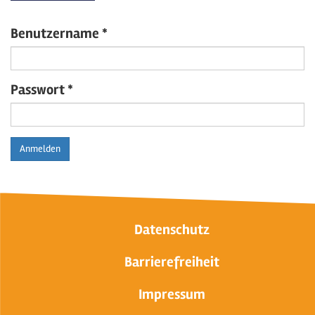
Benutzername
*
Passwort
*
Anmelden
Datenschutz
Barrierefreiheit
Impressum