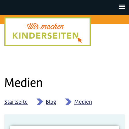
Toggle
navigat
Medien
Startseite
»
Blog
»
Medien