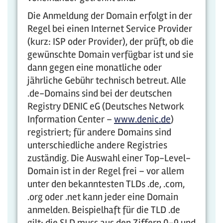
Die Anmeldung der Domain erfolgt in der
Regel bei einen Internet Service Provider
(kurz: ISP oder Provider), der prüft, ob die
gewünschte Domain verfügbar ist und sie
dann gegen eine monatliche oder
jährliche Gebühr technisch betreut. Alle
.de-Domains sind bei der deutschen
Registry DENIC eG (Deutsches Network
Information Center –
www.denic.de
)
registriert; für andere Domains sind
unterschiedliche andere Registries
zuständig. Die Auswahl einer Top-Level-
Domain ist in der Regel frei – vor allem
unter den bekanntesten TLDs .de, .com,
.org oder .net kann jeder eine Domain
anmelden. Beispielhaft für die TLD .de
gilt: die SLD muss aus den Ziffern 0-9 und