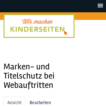
Toggle
navigat
Marken- und
Titelschutz bei
Webauftritten
Haupt-
Ansicht
(aktiver
Bearbeiten