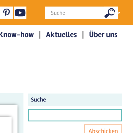
Suchformular
Suche
Know-how
Aktuelles
Über uns
Suche
Abschicken