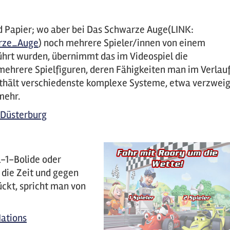
nd Papier; wo aber bei Das Schwarze Auge(LINK:
arze_Auge
) noch mehrere Spieler/innen von einem
ührt wurden, übernimmt das im Videospiel die
ehrere Spielfiguren, deren Fähigkeiten man im Verlau
nthält verschiedenste komplexe Systeme, etwa verzwei
mehr.
 Düsterburg
-1-Bolide oder
 die Zeit und gegen
ckt, spricht man von
ations