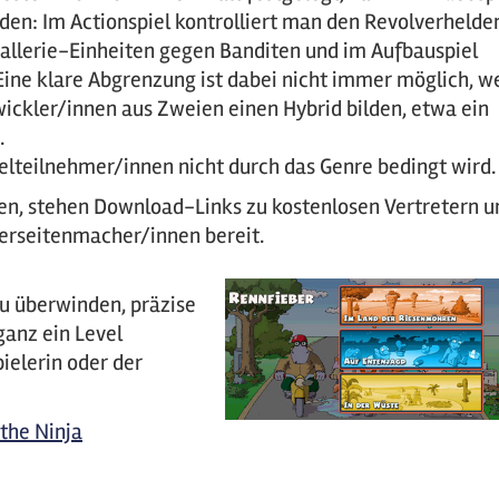
en: Im Actionspiel kontrolliert man den Revolverhelde
vallerie-Einheiten gegen Banditen und im Aufbauspiel
ine klare Abgrenzung ist dabei nicht immer möglich, we
ickler/innen aus Zweien einen Hybrid bilden, etwa ein
.
pielteilnehmer/innen nicht durch das Genre bedingt wird.
en, stehen Download-Links zu kostenlosen Vertretern u
derseitenmacher/innen bereit.
 zu überwinden, präzise
ganz ein Level
ielerin oder der
the Ninja