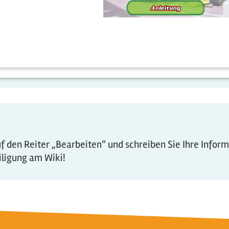
 den Reiter „Bearbeiten“ und schreiben Sie Ihre Infor
eiligung am Wiki!