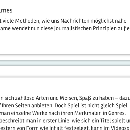
ames
bt viele Methoden, wie uns Nachrichten möglichst nahe
me wendet nun diese journalistischen Prinzipien auf e
n sich zahllose Arten und Weisen, Spaß zu haben – daz
Ihren Seiten anbieten. Doch Spiel ist nicht gleich Spiel.
t man einzelne Werke nach ihren Merkmalen in Genres.
eschreibt man in erster Linie, wie sich ein Titel spielt 
 Western von Form wie Inhalt festgelegt, kann im Videosp