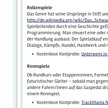
Rollenspiele
Das Genre hat seine Ursprünge in Stift u
http://de.wikipedia.org/wiki/Das_Schw
Spielleitenden durch eine Geschichte gef
Programmierung. Man steuert eine oder m
der Handlung ausbaut. Der Spielablauf e
Dialoge, Kämpfe, Handel, Handwerk und 
Kostenlose Kostprobe:
Unterwegs in
Rennspiele
Ob Rundkurs oder Etappenrennen, Formel
futuristischer Gleiter – sobald man gegen
andere Fahrer/innen auf das Gaspedal drü
einem Rennspiel.
Kostenlose Kostprobe:
TrackMania N