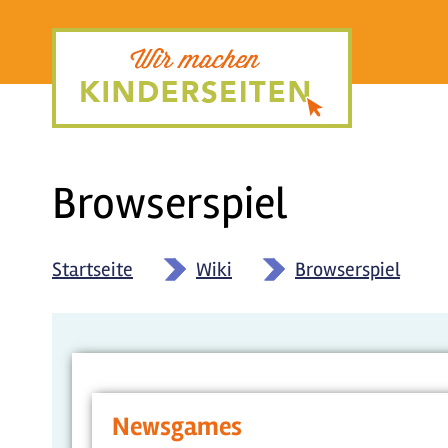
Direkt
zum
Inhalt
Browserspiel
Startseite
»
Wiki
»
Browserspiel
Newsgames