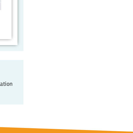
mation