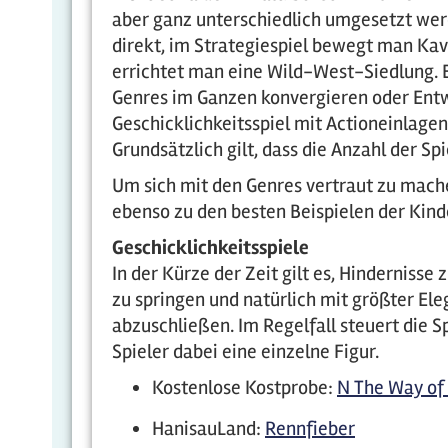
aber ganz unterschiedlich umgesetzt werd
direkt, im Strategiespiel bewegt man Ka
errichtet man eine Wild-West-Siedlung. E
Genres im Ganzen konvergieren oder Entw
Geschicklichkeitsspiel mit Actioneinlagen
Grundsätzlich gilt, dass die Anzahl der S
Um sich mit den Genres vertraut zu mach
ebenso zu den besten Beispielen der Kin
Geschicklichkeitsspiele
In der Kürze der Zeit gilt es, Hindernisse
zu springen und natürlich mit größter Ele
abzuschließen. Im Regelfall steuert die Sp
Spieler dabei eine einzelne Figur.
Kostenlose Kostprobe:
N The Way of 
HanisauLand:
Rennfieber