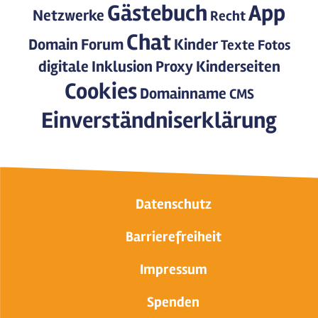
Gästebuch
App
Netzwerke
Recht
Chat
Domain
Forum
Kinder
Texte
Fotos
digitale Inklusion
Proxy
Kinderseiten
Cookies
Domainname
CMS
Einverständniserklärung
Datenschutz
Barrierefreiheit
Impressum
Spenden