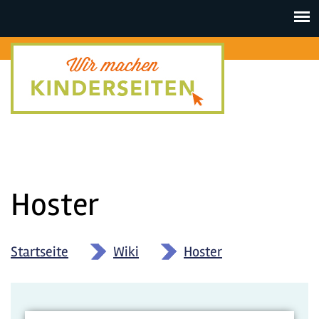
Toggle
navigat
Hoster
Startseite
»
Wiki
»
Hoster