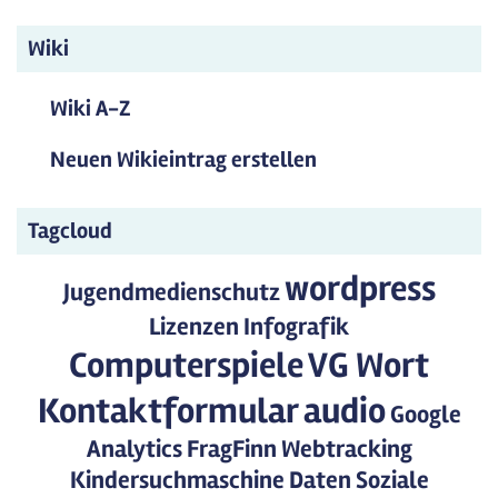
Wiki
Wiki A-Z
Neuen Wikieintrag erstellen
Tagcloud
wordpress
Jugendmedienschutz
Lizenzen
Infografik
Computerspiele
VG Wort
Kontaktformular
audio
Google
Analytics
FragFinn
Webtracking
Kindersuchmaschine
Daten
Soziale