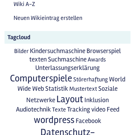
Wiki A-Z
Neuen Wikieintrag erstellen
Tagcloud
Kindersuchmaschine
Browserspiel
Bilder
texten
Suchmaschine
Awards
Unterlassungserklärung
Computerspiele
World
Störerhaftung
Wide Web
Statistik
Soziale
Mustertext
Layout
Netzwerke
Inklusion
Audiotechnik
Tracking
video
Feed
Texte
wordpress
Facebook
Datenschutz-