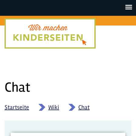
Toggle
navigat
Chat
Startseite
»
Wiki
»
Chat