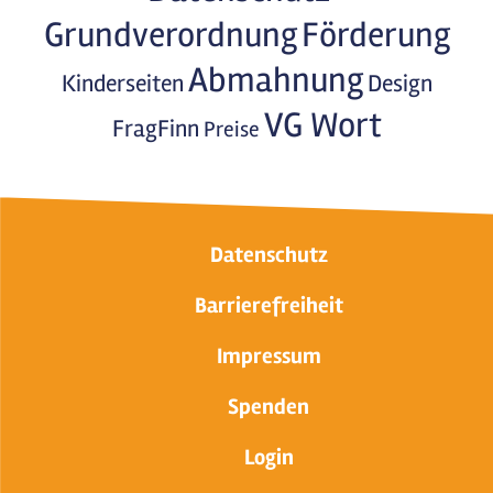
Grundverordnung
Förderung
Abmahnung
Kinderseiten
Design
VG Wort
FragFinn
Preise
Datenschutz
Barrierefreiheit
Impressum
Spenden
Login