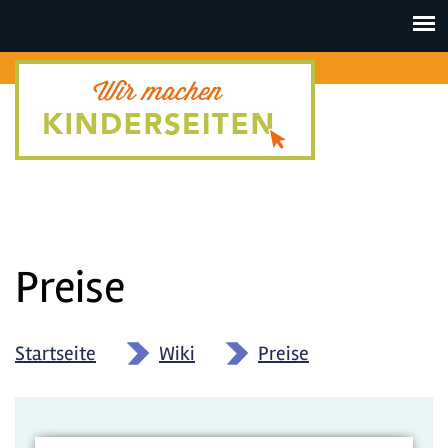
Toggle
navigat
Preise
Startseite
»
Wiki
»
Preise