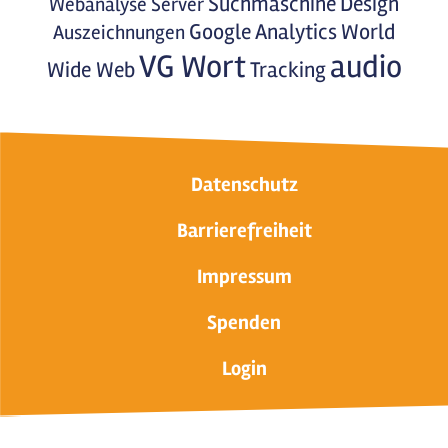
Suchmaschine
Design
Webanalyse
Server
Google Analytics
World
Auszeichnungen
VG Wort
audio
Wide Web
Tracking
Datenschutz
Barrierefreiheit
Impressum
Spenden
Login