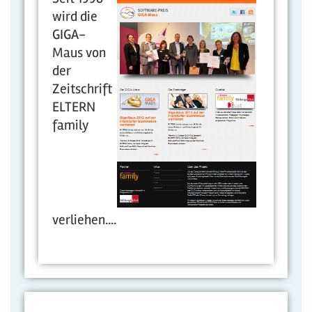
wird die
GIGA-
Maus von
der
Zeitschrift
ELTERN
family
verliehen....