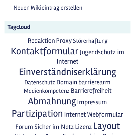
Neuen Wikieintrag erstellen
Tagcloud
Redaktion
Proxy
Störerhaftung
Kontaktformular
Jugendschutz im
Internet
Einverständniserklärung
Domain
barrierearm
Datenschutz
Barrierefreiheit
Medienkompetenz
Abmahnung
Impressum
Partizipation
Internet
Webformular
Layout
Forum
Sicher im Netz
Lizenz