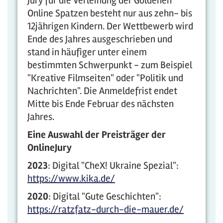
Jury für die Verleihung der Goldenen
Online Spatzen besteht nur aus zehn- bis
12jährigen Kindern. Der Wettbewerb wird
Ende des Jahres ausgeschrieben und
stand in häufiger unter einem
bestimmten Schwerpunkt - zum Beispiel
"Kreative Filmseiten" oder "Politik und
Nachrichten". Die Anmeldefrist endet
Mitte bis Ende Februar des nächsten
Jahres.
Eine Auswahl der Preisträger der
OnlineJury
2023
: Digital "CheX! Ukraine Spezial":
https://www.kika.de/
2020
: Digital "Gute Geschichten":
https://ratzfatz-durch-die-mauer.de/