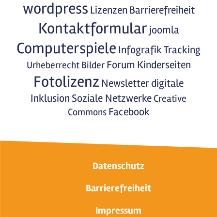
wordpress
Lizenzen
Barrierefreiheit
Kontaktformular
joomla
Computerspiele
Infografik
Tracking
Forum
Kinderseiten
Urheberrecht
Bilder
Fotolizenz
Newsletter
digitale
Inklusion
Soziale Netzwerke
Creative
Facebook
Commons
Datenschutz
Barrierefreiheit
Impressum