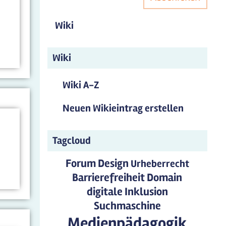
Wiki
Wiki
Wiki A-Z
Neuen Wikieintrag erstellen
Tagcloud
Forum
Design
Urheberrecht
Barrierefreiheit
Domain
digitale Inklusion
Suchmaschine
Medienpädagogik