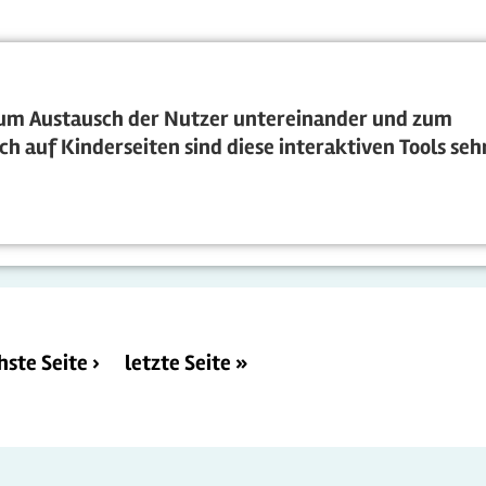
zum Austausch der Nutzer untereinander und zum
ch auf Kinderseiten sind diese interaktiven Tools seh
hste Seite ›
letzte Seite »