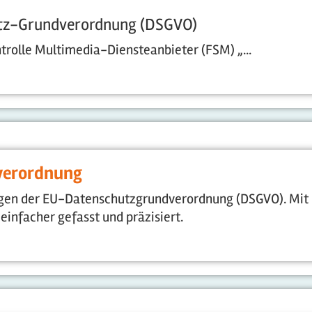
utz-Grundverordnung (DSGVO)
ontrolle Multimedia-Diensteanbieter (FSM) „
...
verordnung
ungen der EU-Datenschutzgrundverordnung (DSGVO). Mit
infacher gefasst und präzisiert.