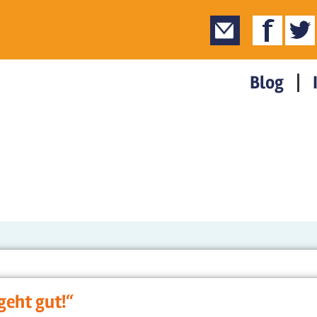
Blog
geht gut!“