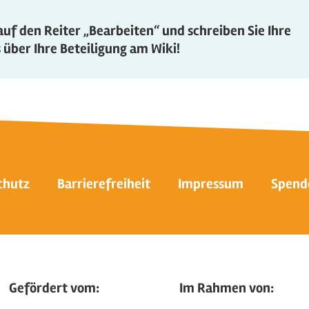
uf den Reiter „Bearbeiten“ und schreiben Sie Ihre
 über Ihre Beteiligung am Wiki!
chutz
Barrierefreiheit
Impressum
Spend
Gefördert vom:
Im Rahmen von: