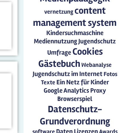
content
vernetzung
management system
Kindersuchmaschine
Mediennutzung
Jugendschutz
Cookies
Umfrage
Gästebuch
Webanalyse
Jugendschutz im Internet
Fotos
Ein Netz für Kinder
Texte
Google Analytics
Proxy
Browserspiel
Datenschutz-
Grundverordnung
Daten
Lizenzen
software
Awards