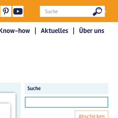
Suchformular
Suche
Know-how
Aktuelles
Über uns
Suche
Abschicken