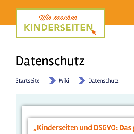
Direkt
zum
Inhalt
Datenschutz
Startseite
»
Wiki
»
Datenschutz
„Kinderseiten und DSGVO: Das 