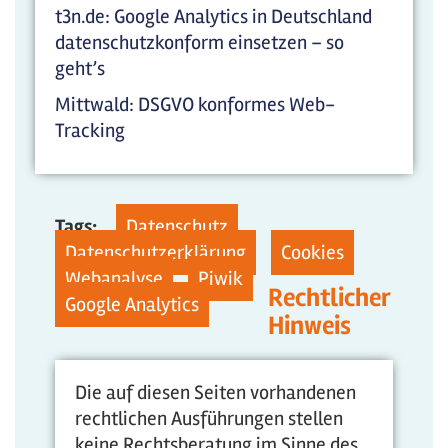
t3n.de: Google Analytics in Deutschland
datenschutzkonform einsetzen – so
geht’s
Mittwald: DSGVO konformes Web-
Tracking
Tags:
Datenschutz
Datenschutzerklärung
Cookies
Webanalyse
Piwik
Rechtlicher
Google Analytics
Hinweis
Die auf diesen Seiten vorhandenen
rechtlichen Ausführungen stellen
keine Rechtsberatung im Sinne des