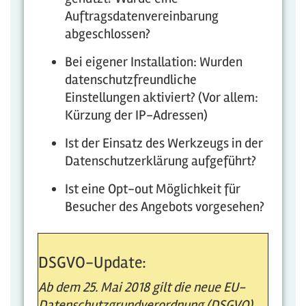
Auftragsdatenvereinbarung
abgeschlossen?
Bei eigener Installation: Wurden
datenschutzfreundliche
Einstellungen aktiviert? (Vor allem:
Kürzung der IP-Adressen)
Ist der Einsatz des Werkzeugs in der
Datenschutzerklärung aufgeführt?
Ist eine Opt-out Möglichkeit für
Besucher des Angebots vorgesehen?
DSGVO-Update:
Ab dem 25. Mai 2018 gilt die neue EU-
Datenschutzgrundverordnung (DSGVO).