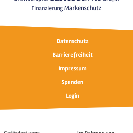
Markenschutz
Finanzierung
Datenschutz
Barrierefreiheit
Impressum
Spenden
Login