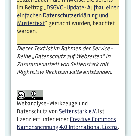
im Beitrag „
DSGVO-Update: Aufbau einer
einfachen Datenschutzerklärung und
Mustertext
“ gemacht wurden, beachtet
werden.
Dieser Text ist im Rahmen der Service-
Reihe „Datenschutz auf Webseiten“ in
Zusammenarbeit von Seitenstark mit
iRights.law Rechtsanwälte entstanden.
Webanalyse-Werkzeuge und
Datenschutz
von
Seitenstark e.V.
ist
lizenziert unter einer
Creative Commons
Namensnennung 4.0 International Lizenz
.