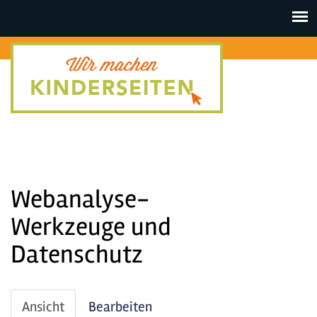
Toggle
navigat
Webanalyse-
Werkzeuge und
Datenschutz
Haupt-
Ansicht
(aktiver
Bearbeiten