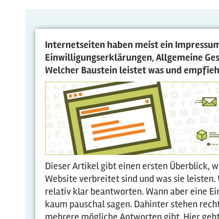
Internetseiten haben meist ein Impressu
Einwilligungserklärungen, Allgemeine G
Welcher Baustein leistet was und empfieh
Dieser Artikel gibt einen ersten Überblick,
Website verbreitet sind und was sie leisten.
relativ klar beantworten. Wann aber eine Ein
kaum pauschal sagen. Dahinter stehen recht
mehrere mögliche Antworten gibt. Hier geht 