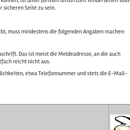
nen, ist unter Juristen umstritten. Kinderseiten soll
 sicheren Seite zu sein.
eibt, muss mindestens die folgenden Angaben machen:
chrift. Das ist meist die Meldeadresse, an die auch
ach reicht nicht aus.
lichkeiten, etwa Telefonnummer und stets die E-Mail-