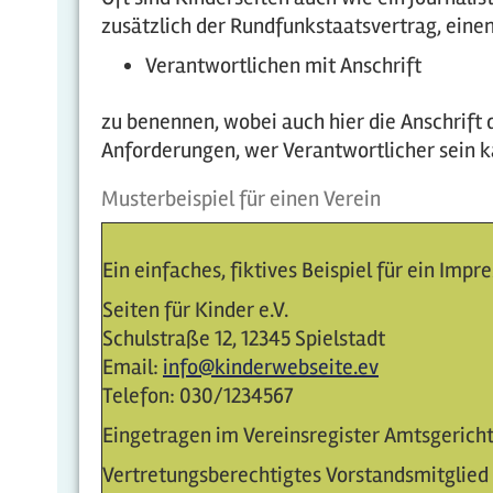
zusätzlich der Rundfunkstaatsvertrag, eine
Verantwortlichen mit Anschrift
zu benennen, wobei auch hier die Anschrift 
Anforderungen, wer Verantwortlicher sein k
Musterbeispiel für einen Verein
Ein einfaches, fiktives Beispiel für ein Impr
Seiten für Kinder e.V.
Schulstraße 12, 12345 Spielstadt
Email:
info@kinderwebseite.ev
Telefon: 030/1234567
Eingetragen im Vereinsregister Amtsgerich
Vertretungsberechtigtes Vorstandsmitglied