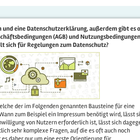
m und eine Datenschutzerklärung, außerdem gibt es o
eschäftsbedingungen (AGB) und Nutzungsbedingungen
lt sich für Regelungen zum Datenschutz?
 welche der im Folgenden genannten Bausteine für eine
 Wann zum Beispiel ein Impressum benötigt wird, lässt s
willigung von Nutzern erforderlich ist, lässt sich dageg
lich sehr komplexe Fragen, auf die es oft auch noch
es daher nur um eine erste Orientierung für