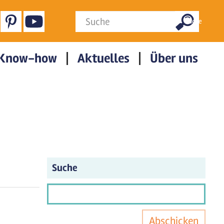
Suchformular
Suche
Know-how
Aktuelles
Über uns
Suche
Abschicken