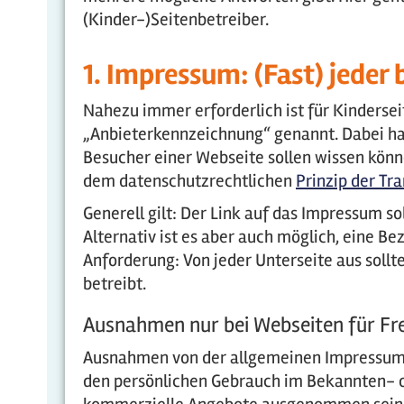
(Kinder-)Seitenbetreiber.
1. Impressum: (Fast) jeder 
Nahezu immer erforderlich ist für Kinderse
„Anbieterkennzeichnung“ genannt. Dabei han
Besucher einer Webseite sollen wissen könne
dem datenschutzrechtlichen
Prinzip der Tr
Generell gilt: Der Link auf das Impressum so
Alternativ ist es aber auch möglich, eine B
Anforderung: Von jeder Unterseite aus sollt
betreibt.
Ausnahmen nur bei Webseiten für Fr
Ausnahmen von der allgemeinen Impressumsp
den persönlichen Gebrauch im Bekannten- od