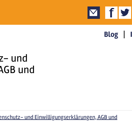
Blog
z- und
 AGB und
enschutz- und Einwilligungserklärungen, AGB und