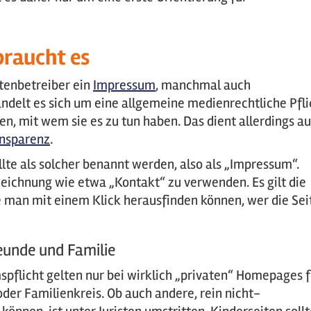
braucht es
itenbetreiber ein
Impressum
, manchmal auch
delt es sich um eine allgemeine medienrechtliche Pfli
n, mit wem sie es zu tun haben. Das dient allerdings a
ansparenz
.
llte als solcher benannt werden, also als „Impressum“.
ezeichnung wie etwa „Kontakt“ zu verwenden. Es gilt die
e man mit einem Klick herausfinden können, wer die Sei
eunde und Familie
flicht gelten nur bei wirklich „privaten“ Homepages f
er Familienkreis. Ob auch andere, rein nicht-