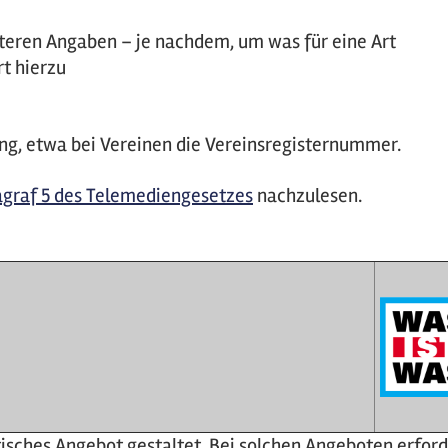
teren Angaben – je nachdem, um was für eine Art
rt hierzu
ng, etwa bei Vereinen die Vereinsregisternummer.
graf 5 des Telemediengesetzes
nachzulesen.
stisches Angebot gestaltet. Bei solchen Angeboten erford