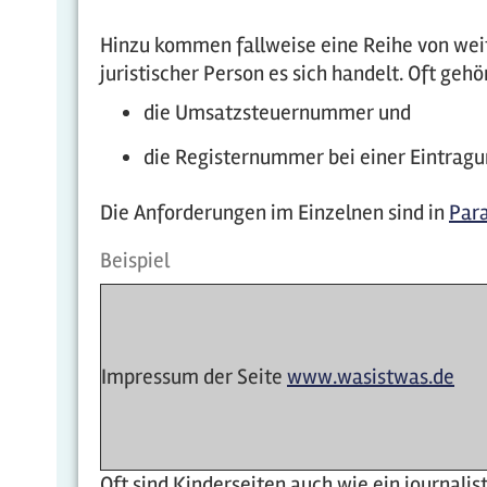
Hinzu kommen fallweise eine Reihe von wei
juristischer Person es sich handelt. Oft gehö
die Umsatzsteuernummer und
die Registernummer bei einer Eintragu
Die Anforderungen im Einzelnen sind in
Para
Beispiel
Impressum der Seite
www.wasistwas.de
Oft sind Kinderseiten auch wie ein journali