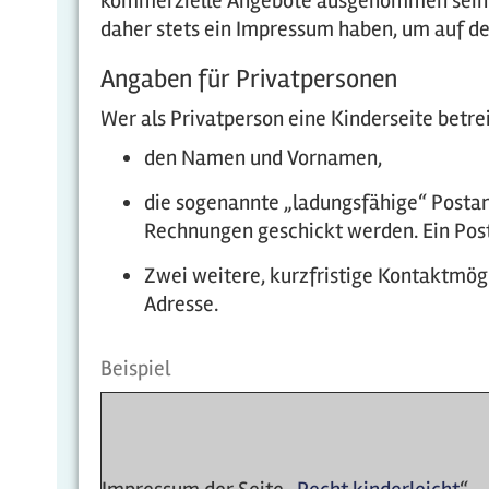
kommerzielle Angebote ausgenommen sein kön
daher stets ein Impressum haben, um auf der
Angaben für Privatpersonen
Wer als Privatperson eine Kinderseite betr
den Namen und Vornamen,
die sogenannte „ladungsfähige“ Postans
Rechnungen geschickt werden. Ein Postf
Zwei weitere, kurzfristige Kontaktmög
Adresse.
Beispiel