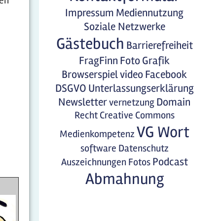
ten
Impressum
Mediennutzung
Soziale Netzwerke
Gästebuch
Barrierefreiheit
FragFinn
Foto
Grafik
Browserspiel
video
Facebook
DSGVO
Unterlassungserklärung
Newsletter
Domain
vernetzung
Recht
Creative Commons
VG Wort
Medienkompetenz
software
Datenschutz
Podcast
Auszeichnungen
Fotos
Abmahnung