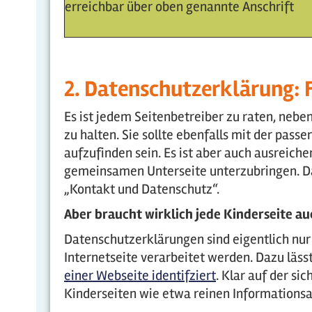
erreichbar über oben genannte Anschrift
2. Datenschutzerklärung:
Es ist jedem Seitenbetreiber zu raten, neb
zu halten. Sie sollte ebenfalls mit der pas
aufzufinden sein. Es ist aber auch ausreic
gemeinsamen Unterseite unterzubringen. Da
„Kontakt und Datenschutz“.
Aber braucht wirklich jede Kinderseite a
Datenschutzerklärungen sind eigentlich nur
Internetseite verarbeitet werden. Dazu lässt
einer Webseite identifziert
. Klar auf der si
Kinderseiten wie etwa reinen Informations