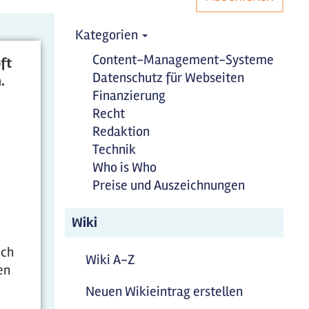
Kategorien
Content-Management-Systeme
ft
Datenschutz für Webseiten
.
Finanzierung
Recht
Redaktion
Technik
Who is Who
Preise und Auszeichnungen
Wiki
ich
Wiki A-Z
en
Neuen Wikieintrag erstellen