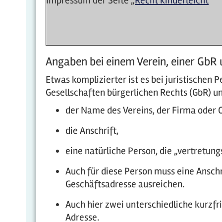
Impressum der Seite „
Recht kinderleicht
“
Angaben bei einem Verein, einer GbR 
Etwas komplizierter ist es bei juristischen
Gesellschaften bürgerlichen Rechts (GbR) u
der Name des Vereins, der Firma oder 
die Anschrift,
eine natürliche Person, die „vertretungs
Auch für diese Person muss eine Anschr
Geschäftsadresse ausreichen.
Auch hier zwei unterschiedliche kurzfr
Adresse.