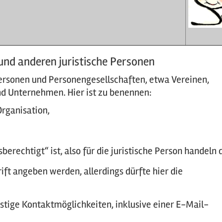
und anderen juristische Personen
 Personen und Personengesellschaften, etwa Vereinen,
nd Unternehmen. Hier ist zu benennen:
Organisation,
berechtigt“ ist, also für die juristische Person handeln d
ift angeben werden, allerdings dürfte hier die
istige Kontaktmöglichkeiten, inklusive einer E-Mail-