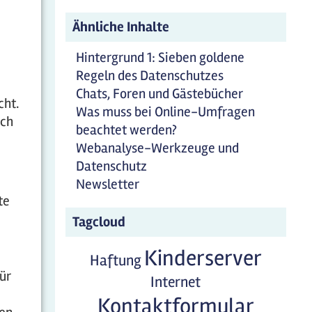
Ähnliche Inhalte
Hintergrund 1: Sieben goldene
Regeln des Datenschutzes
Chats, Foren und Gästebücher
cht.
Was muss bei Online-Umfragen
uch
beachtet werden?
Webanalyse-Werkzeuge und
Datenschutz
Newsletter
te
Tagcloud
Kinderserver
Haftung
ür
Internet
Kontaktformular