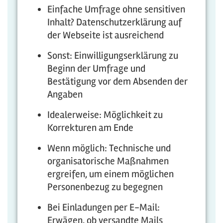
Einfache Umfrage ohne sensitiven
Inhalt? Datenschutzerklärung auf
der Webseite ist ausreichend
Sonst: Einwilligungserklärung zu
Beginn der Umfrage und
Bestätigung vor dem Absenden der
Angaben
Idealerweise: Möglichkeit zu
Korrekturen am Ende
Wenn möglich: Technische und
organisatorische Maßnahmen
ergreifen, um einem möglichen
Personenbezug zu begegnen
Bei Einladungen per E-Mail:
Erwägen, ob versandte Mails