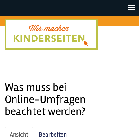
Toggle
navigat
Was muss bei
Online-Umfragen
beachtet werden?
Haupt-
Ansicht
(aktiver
Bearbeiten