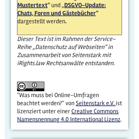
Mustertext
“
und „
DSGVO-Update:
Chats, Foren und Gästebücher
“
dargestellt werden
.
Dieser Text ist im Rahmen der Service-
Reihe „Datenschutz auf Webseiten“ in
Zusammenarbeit von Seitenstark mit
iRights.law Rechtsanwälte entstanden.
"Was muss bei Online-Umfragen
beachtet werden?"
von
Seitenstark e.V.
ist
lizenziert unter einer
Creative Commons
Namensnennung 4.0 International Lizenz
.