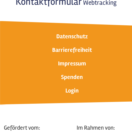
Kontaktformular
Webtracking
Datenschutz
Barrierefreiheit
Impressum
Spenden
Login
Gefördert vom:
Im Rahmen von: