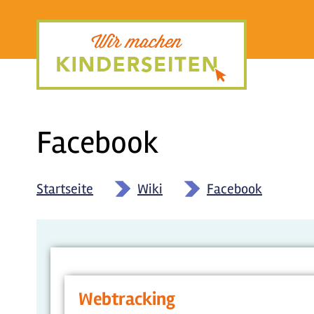
Direkt
zum
Inhalt
Facebook
Startseite
»
Wiki
»
Facebook
Webtracking