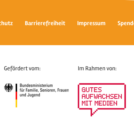
chutz
Barrierefreiheit
Impressum
Spend
Gefördert vom:
Im Rahmen von: