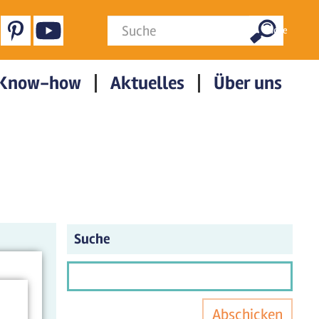
Suchformular
Suche
Know-how
Aktuelles
Über uns
Suche
Abschicken