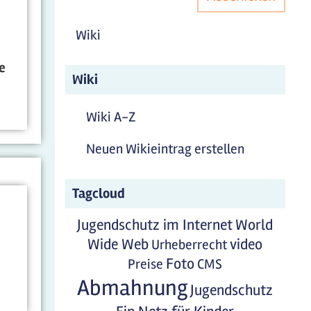
Wiki
e
Wiki
Wiki A-Z
Neuen Wikieintrag erstellen
Tagcloud
Jugendschutz im Internet
World
Wide Web
video
Urheberrecht
Foto
Preise
CMS
Abmahnung
Jugendschutz