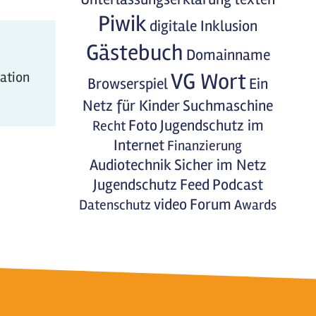
Piwik
digitale Inklusion
Gästebuch
Domainname
VG Wort
mation
Browserspiel
Ein
Netz für Kinder
Suchmaschine
Foto
Jugendschutz im
Recht
Internet
Finanzierung
Audiotechnik
Sicher im Netz
Jugendschutz
Feed
Podcast
video
Forum
Datenschutz
Awards