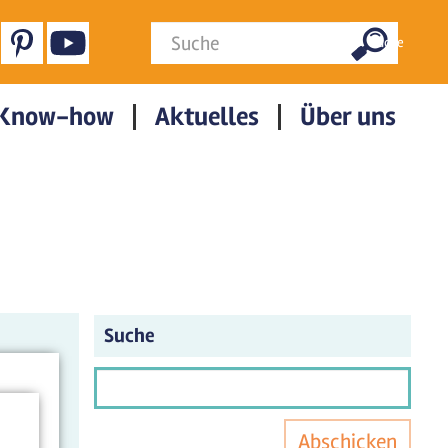
Suchformular
Suche
Know-how
Aktuelles
Über uns
Suche
Abschicken