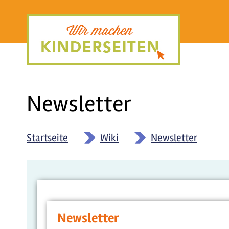
Direkt
zum
Inhalt
Newsletter
Startseite
»
Wiki
»
Newsletter
Newsletter