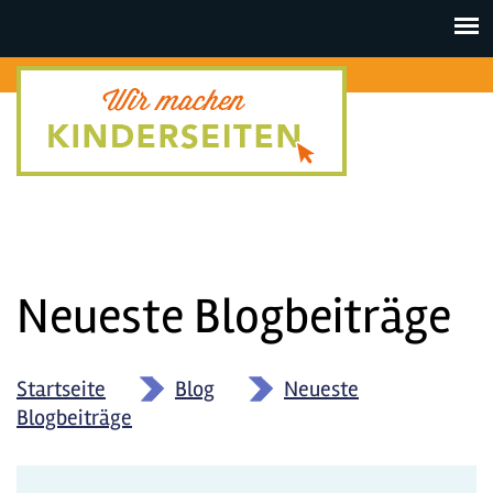
Toggle
navigat
Neueste Blogbeiträge
Startseite
»
Blog
»
Neueste
Blogbeiträge