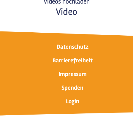
Videos hochladen
Video
Datenschutz
Barrierefreiheit
Impressum
Spenden
Login