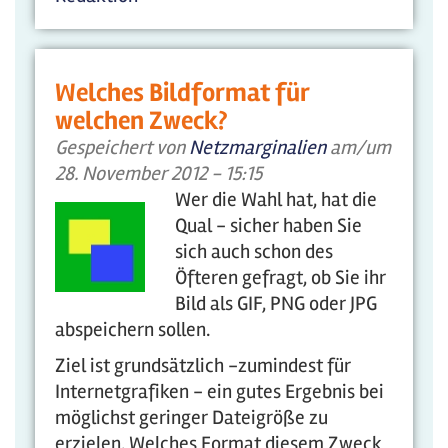
Welches Bildformat für
welchen Zweck?
Gespeichert von
Netzmarginalien
am/um
28. November 2012 - 15:15
Wer die Wahl hat, hat die
Qual - sicher haben Sie
sich auch schon des
Öfteren gefragt, ob Sie ihr
Bild als GIF, PNG oder JPG
abspeichern sollen.
Ziel ist grundsätzlich -zumindest für
Internetgrafiken - ein gutes Ergebnis bei
möglichst geringer Dateigröße zu
erzielen. Welches Format diesem Zweck