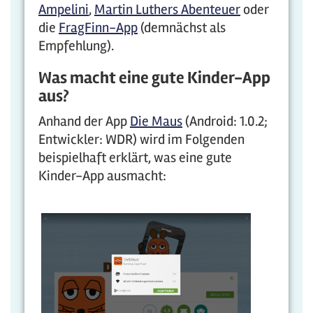
Ampelini
,
Martin Luthers Abenteuer
oder
die
FragFinn-App
(demnächst als
Empfehlung).
Was macht eine gute Kinder-App
aus?
Anhand der App
Die Maus
(Android: 1.0.2;
Entwickler: WDR) wird im Folgenden
beispielhaft erklärt, was eine gute
Kinder-App ausmacht: