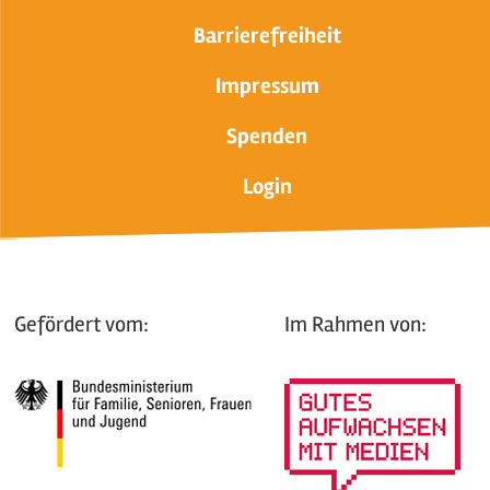
Barrierefreiheit
Impressum
Spenden
Login
Gefördert vom:
Im Rahmen von: