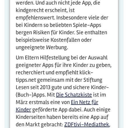
werden. Und auch nicht jede App, die
kindgerecht erscheint, ist
empfehlenswert. Insbesondere viele der
bei Kindern so beliebten Spiele-Apps
bergen Risiken für Kinder. Sie enthalten
beispielsweise Kostenfallen oder
ungeeignete Werbung.
Um Eltern Hilfestellung bei der Auswahl
geeigneter Apps für ihre Kinder zu geben,
recherchiert und empfiehlt klick-
tipps.net gemeinsam mit der Stiftung
Lesen seit 2013 gute und sichere Kinder-
(Buch-)Apps. Mit
Die Schatzkiste
ist im
März erstmals eine von
Ein Netz für
Kinder
geförderte App dabei. Auch einige
Kinderseiten haben bereits eine App auf
den Markt gebracht:
ZDFtivi-Mediathek
,