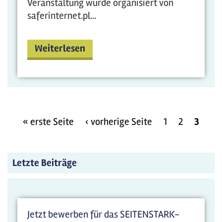
Veranstaltung wurde organisiert von
saferinternet.pl...
Weiterlesen
« erste Seite
‹ vorherige Seite
1
2
3
Letzte Beiträge
Jetzt bewerben für das SEITENSTARK-