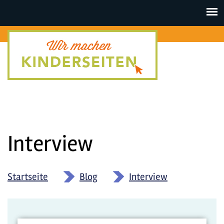
Toggle
navigat
Interview
Startseite
»
Blog
»
Interview