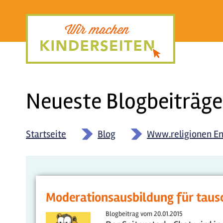
Direkt
zum
Inhalt
Neueste Blogbeiträge
Startseite
»
Blog
»
Www.religionen En
Moderationsausbildung für tausc
Blogbeitrag vom
20.01.2015