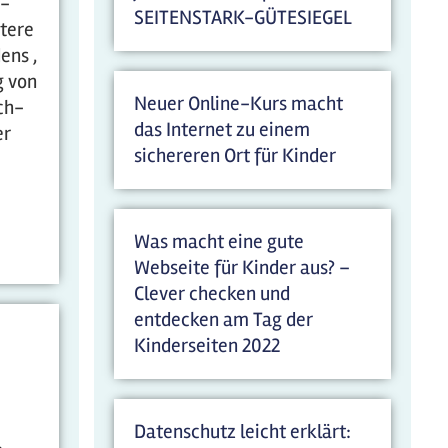
h-
SEITENSTARK-GÜTESIEGEL
itere
ens ,
g von
Neuer Online-Kurs macht
ch-
das Internet zu einem
er
sichereren Ort für Kinder
Was macht eine gute
Webseite für Kinder aus? –
Clever checken und
entdecken am Tag der
Kinderseiten 2022
Datenschutz leicht erklärt: