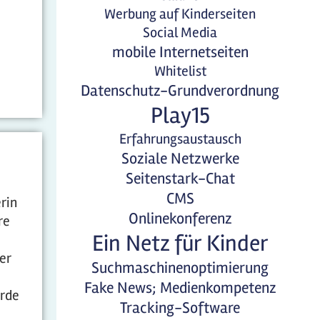
Werbung auf Kinderseiten
Social Media
mobile Internetseiten
Whitelist
Datenschutz-Grundverordnung
Play15
Erfahrungsaustausch
Soziale Netzwerke
Seitenstark-Chat
CMS
rin
Onlinekonferenz
re
Ein Netz für Kinder
er
Suchmaschinenoptimierung
Fake News; Medienkompetenz
urde
Tracking-Software