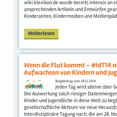
wiki.klexikon.de wurde bereits intensiv an
ansprechenden Artikeln und Entwürfen gearb
Kinderseiten, Kindermedien und Medienpäda
Weiterlesen
Wenn die Flut kommt – #IdT14 ni
Aufwachsen von Kindern und Juge
Blogbeitrag vom
29.12.2014
Jeden Tag wird alleine über 
Die Auswertung solch riesiger Datenmengen 
Kinder und Jugendliche in diese Welt zu begl
gesellschaftliche Akteure vor neue Herausfor
Interdisziplinäre Tagung nach, die am 28. 