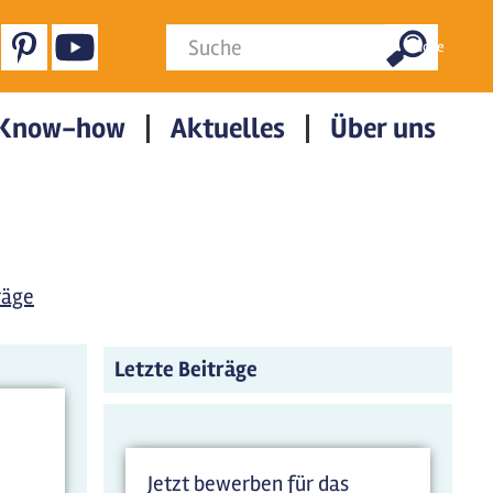
Suchformular
Suche
Know-how
Aktuelles
Über uns
räge
Letzte Beiträge
Jetzt bewerben für das