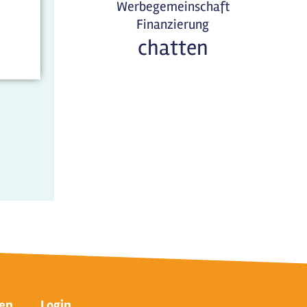
Werbegemeinschaft
Finanzierung
chatten
en
Login