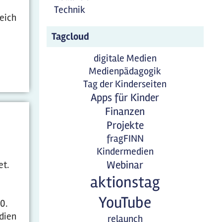
Technik
eich
Tagcloud
digitale Medien
Medienpädagogik
Tag der Kinderseiten
Apps für Kinder
Finanzen
Projekte
fragFINN
Kindermedien
et.
Webinar
aktionstag
YouTube
0.
dien
relaunch