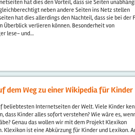
etseiten hat dies den Vorteil, dass sie Seiten unabhäng
 gleichberechtigt neben andere Seiten ins Netz stellen
iten hat dies allerdings den Nachteil, dass sie bei der 
n Überblick verlieren können. Besonderheit von
r lese- und...
auf dem Weg zu einer Wikipedia für Kinder
nf beliebtesten Internetseiten der Welt. Viele Kinder ke
ben, dass Kinder alles sofort verstehen? Wie wäre es, wen
gäbe? Genau das wollen wir mit dem Projekt Klexikon
 Klexikon ist eine Abkürzung für Kinder und Lexikon. A