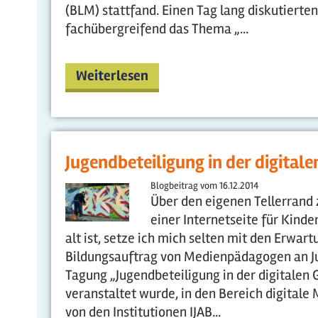
(BLM) stattfand. Einen Tag lang diskutiert
fachübergreifend das Thema „...
Weiterlesen
Jugendbeteiligung in der digitale
Blogbeitrag vom
16.12.2014
Über den eigenen Tellerrand 
einer Internetseite für Kinder
alt ist, setze ich mich selten mit den Erwa
Bildungsauftrag von Medienpädagogen an Ju
Tagung „Jugendbeteiligung in der digitalen G
veranstaltet wurde, in den Bereich digitale
von den Institutionen IJAB...