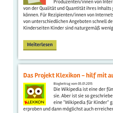
Produzenten/innen von Intern
von der Qualität und Quantität ihres Inhalts
können. Für Rezipienten/innen von Internetse
von unterschiedlichen Angeboten schnell de
Kinderseiten Kinder sind naturgemäß wenige
Weiterlesen
Das Projekt Klexikon - hilf mit 
Blogbeitrag vom
05.01.2015
Die Wikipedia ist eine der fü
sie. Aber ist sie so geschrie
eine "Wikipedia für Kinder" 
erproben und dann möglichst auch erreichen.