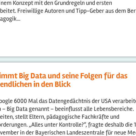
 einem Konzept mit den Grundregeln und ersten
eitet. Freiwillige Autoren und Tipp-Geber aus dem Ber
gogik...
mmt Big Data und seine Folgen für das
ndlichen in den Blick
Google 6000 Mal das Datengedächtnis der USA verarbeit
– Big Data genannt – beeinflusst alle Lebensbereiche.
eiten, stellt Eltern, pädagogische Fachkräfte und
derungen. „Alles unter Kontrolle?“, fragte deshalb die 1
November in der Bayerischen Landeszentrale für neue Me