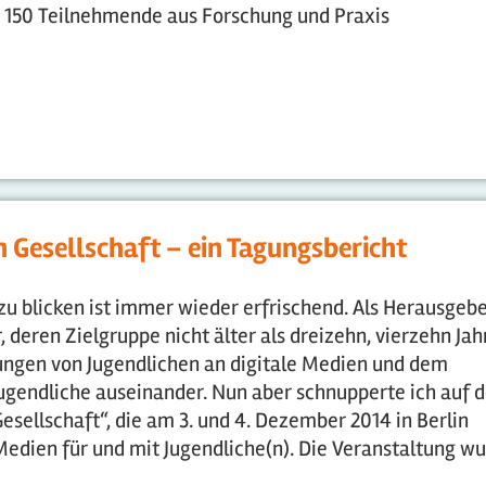
en 150 Teilnehmende aus Forschung und Praxis
n Gesellschaft – ein Tagungsbericht
zu blicken ist immer wieder erfrischend. Als Herausgebe
, deren Zielgruppe nicht älter als dreizehn, vierzehn Jah
rtungen von Jugendlichen an digitale Medien und dem
gendliche auseinander. Nun aber schnupperte ich auf d
esellschaft“, die am 3. und 4. Dezember 2014 in Berlin
 Medien für und mit Jugendliche(n). Die Veranstaltung w