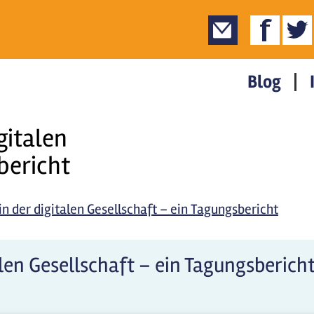
Blog
gitalen
bericht
in der digitalen Gesellschaft – ein Tagungsbericht
alen Gesellschaft – ein Tagungsberich