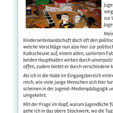
Juge
vorg
zur 
Juge
Mein
Kinderseitenlandschaft doch oft den polit
welche Vorschläge nun also hier zur politi
Kalkscheune auf, einem alten, sanierten Fabr
beiden Haupthallen wirken durch unverputzt
offen, zudem bietet er durch verschiedene 
Als ich in die Halle im Eingangsbereich eintre
mich, wie viele junge Menschen sich hier tu
scheinen in der Jugend-Medienpädagogik unt
umgekehrt.
Mit der Frage im Kopf, warum Jugendliche fü
gehe ich in das obere Stockwerk, wo die T