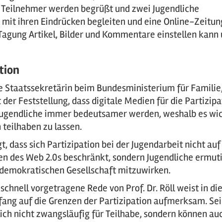
ie Teilnehmer werden begrüßt und zwei Jugendliche
 mit ihren Eindrücken begleiten und eine Online-Zeitun
Tagung Artikel, Bilder und Kommentare einstellen kann
tion
e Staatssekretärin beim Bundesministerium für Familie
der Feststellung, dass digitale Medien für die Partizipa
 Jugendliche immer bedeutsamer werden, weshalb es wic
 teilhaben zu lassen.
, dass sich Partizipation bei der Jugendarbeit nicht auf
ten des Web 2.0s beschränkt, sondern Jugendliche ermut
er demokratischen Gesellschaft mitzuwirken.
chnell vorgetragene Rede von Prof. Dr. Röll weist in di
nfang auf die Grenzen der Partizipation aufmerksam. Se
ch nicht zwangsläufig für Teilhabe, sondern können au