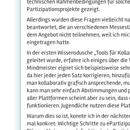
technischen Rahmenbedingungen für solche 
Partizipationsprojekte gezeigt.
Allerdings wurden diese Fragen vielleicht n
beantwortet, die an verschiedenen Messestän
dem Angebot nicht teilnehmen, weil ich mi
eingetragen hatte.
In der ersten Wissensdusche „Tools für Kollab
geleitet wurde, erfahre ich einiges über die 
Mindmeister eignet sich beispielsweise sehr
da hier jeder jeden Satz korrigieren, hinzuf
man kollaborativ grafisch ansprechende, mu
kann man sehr einfach Abstimmungen und pr
aller Plattformen scheint aber zu sein, dass
funktionieren. Jugendliche nutzen diese Plat
Warum dies so ist, konnte ich in der nächst
mal konkret: Wichtige Schritte zu ePartizi