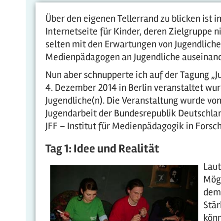
Über den eigenen Tellerrand zu blicken ist 
Internetseite für Kinder, deren Zielgruppe nic
selten mit den Erwartungen von Jugendliche
Medienpädagogen an Jugendliche auseinand
Nun aber schnupperte ich auf der Tagung „Jug
4. Dezember 2014 in Berlin veranstaltet wur
Jugendliche(n). Die Veranstaltung wurde von 
Jugendarbeit der Bundesrepublik Deutschlan
JFF – Institut für Medienpädagogik in Forsch
Tag 1: Idee und Realität
Laut
Mögl
dem 
Stär
könn