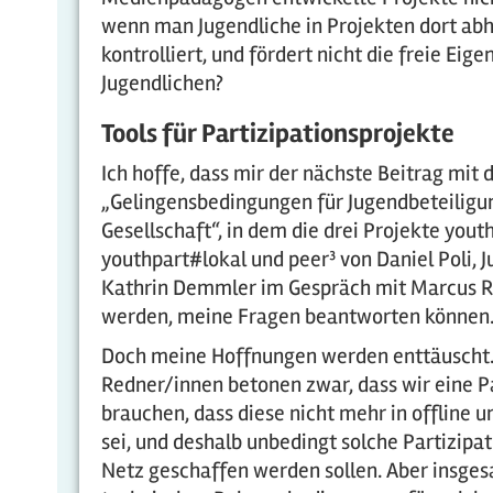
wenn man Jugendliche in Projekten dort abhol
kontrolliert, und fördert nicht die freie E
Jugendlichen?
Tools für Partizipationsprojekte
Ich hoffe, dass mir der nächste Beitrag mit 
„Gelingensbedingungen für Jugendbeteiligun
Gesellschaft“, in dem die drei Projekte yout
youthpart#lokal und peer³ von Daniel Poli, 
Kathrin Demmler im Gespräch mit Marcus Ri
werden, meine Fragen beantworten können
Doch meine Hoffnungen werden enttäuscht. 
Redner/innen betonen zwar, dass wir eine Pa
brauchen, dass diese nicht mehr in offline u
sei, und deshalb unbedingt solche Partizip
Netz geschaffen werden sollen. Aber insges