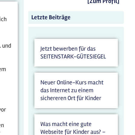
[Zum Profil]
Letzte Beiträge
ich
. und
Jetzt bewerben für das
SEITENSTARK-GÜTESIEGEL
dem
Neuer Online-Kurs macht
das Internet zu einem
sichereren Ort für Kinder
vor
Was macht eine gute
en
Webseite für Kinder aus? –
r