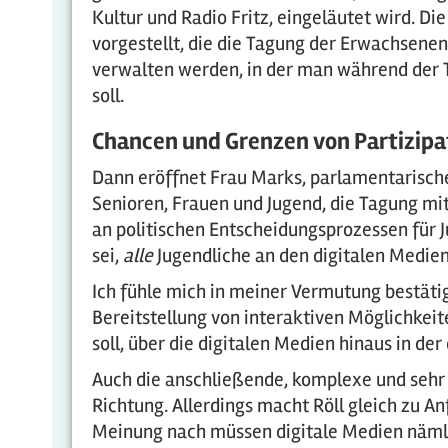
Kultur und Radio Fritz, eingeläutet wird. D
vorgestellt, die die Tagung der Erwachsenen
verwalten werden, in der man während der 
soll.
Chancen und Grenzen von Partizipa
Dann eröffnet Frau Marks, parlamentarisch
Senioren, Frauen und Jugend, die Tagung mit 
an politischen Entscheidungsprozessen für
sei,
alle
Jugendliche an den digitalen Medien
Ich fühle mich in meiner Vermutung bestätigt
Bereitstellung von interaktiven Möglichkei
soll, über die digitalen Medien hinaus in d
Auch die anschließende, komplexe und sehr s
Richtung. Allerdings macht Röll gleich zu A
Meinung nach müssen digitale Medien nämli