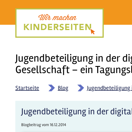
Direkt
zum
Inhalt
Jugendbeteiligung in der di
Gesellschaft – ein Tagungs
Startseite
»
Blog
»
Jugendbeteiligung 
Jugendbeteiligung in der digit
Blogbeitrag vom
16.12.2014