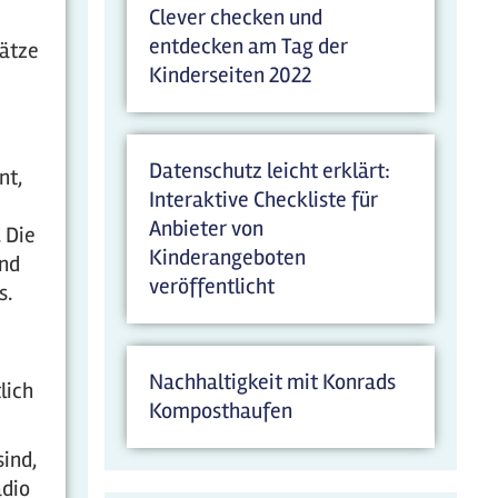
Clever checken und
entdecken am Tag der
sätze
Kinderseiten 2022
Datenschutz leicht erklärt:
nt,
Interaktive Checkliste für
Anbieter von
 Die
Kinderangeboten
und
veröffentlicht
s.
Nachhaltigkeit mit Konrads
lich
Komposthaufen
sind,
adio