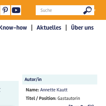
Suchformular
Suche
Know-how
Aktuelles
Über uns
Autor/in
t
Name:
Annette Kautt
Titel / Position:
Gastautorin