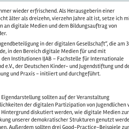
immer wieder erfrischend. Als Herausgeberin einer
ht älter als dreizehn, vierzehn Jahre alt ist, setze ich m
n an digitale Medien und dem Bildungsauftrag von
er.
endbeteiligung in der digitalen Gesellschaft“, die am 3
de, in den Bereich digitale Medien für und mit
den Institutionen IJAB – Fachstelle für Internationale
d e.V., der Deutschen Kinder- und Jugendstiftung und 
ung und Praxis - initiiert und durchgeführt.
 Eigendarstellung sollten auf der Veranstaltung
ichkeiten der digitalen Partizipation von Jugendlichen 
Hintergrund diskutiert werden, wie digitale Medien zur
kung unserer demokratischer Strukturen genutzt werd
en. Außerdem sollten drei Good-Practice-Beispiele zu