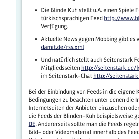
Die Blinde Kuh stellt u.A. einen Spiele
türkischsprachigen Feed
http://www.b
Verfügung.
Aktuelle News gegen Mobbing gibt es
damit.de/rss.xml
Und natürlich stellt auch Seitenstark 
Mitgliedsseiten
http://seitenstark.de/
im Seitenstark-Chat
http://seitenstar
Bei der Einbindung von Feeds in die eigene K
Bedingungen zu beachten unter denen die In
Internetseiten der Anbieter einzusehen ode
die Feeds der Blinden-Kuh beispielsweise 
DE
. Andererseits sollte man die Feeds rege
Bild- oder Videomaterial innerhalb des Fee