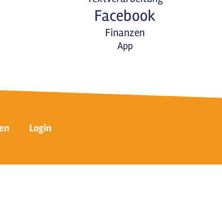
Facebook
Finanzen
App
en
Login