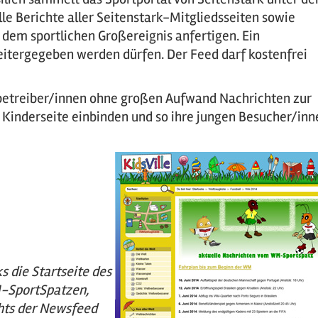
le Berichte aller Seitenstark-Mitgliedsseiten sowie
u dem sportlichen Großereignis anfertigen. Ein
weitergegeben werden dürfen. Der Feed darf kostenfrei
nbetreiber/innen ohne großen Aufwand Nachrichten zur
Kinderseite einbinden und so ihre jungen Besucher/inn
ks die Startseite des
SportSpatzen,
hts der Newsfeed