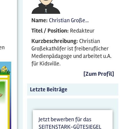
Name:
Christian Große...
Titel / Position:
Redakteur
Kurzbeschreibung:
Christian
en
Großekathöfer ist freiberuflicher
Medienpädagoge und arbeitet u.A.
für Kidsville.
[Zum Profil]
Letzte Beiträge
Jetzt bewerben für das
SEITENSTARK-GÜTESIEGEL