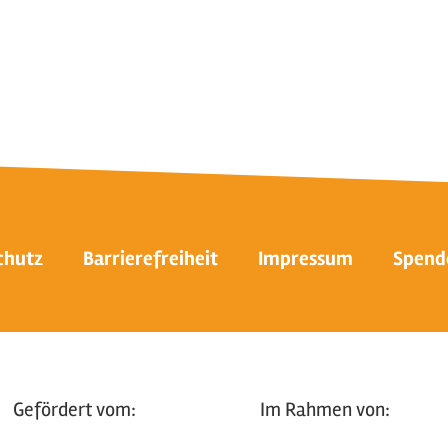
chutz
Barrierefreiheit
Impressum
Spend
Gefördert vom:
Im Rahmen von: