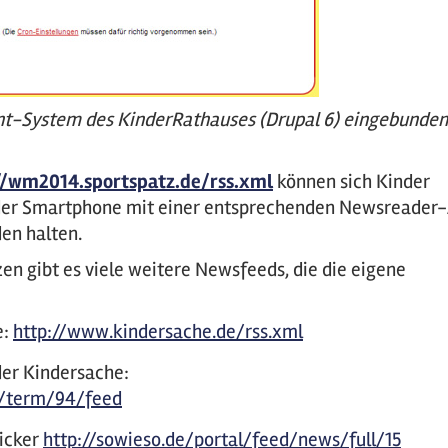
-System des KinderRathauses (Drupal 6) eingebunden
//wm2014.sportspatz.de/rss.xml
können sich Kinder
oder Smartphone mit einer entsprechenden Newsreader
en halten.
 gibt es viele weitere Newsfeeds, die die eigene
e:
http://www.kindersache.de/rss.xml
der Kindersache:
y/term/94/feed
ticker
http://sowieso.de/portal/feed/news/full/15