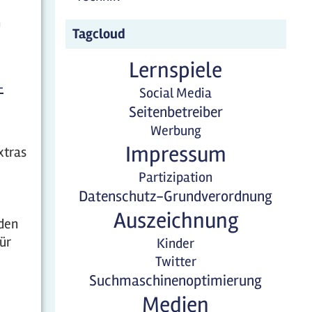
n
Tagcloud
Lernspiele
-
Social Media
Seitenbetreiber
Werbung
Impressum
xtras
Partizipation
Datenschutz-Grundverordnung
Auszeichnung
 den
ür
Kinder
Twitter
Suchmaschinenoptimierung
Medien