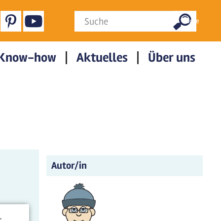
Suchformular
Suche
Know-how
Aktuelles
Über uns
Autor/in
r