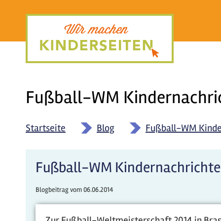
Direkt
zum
Inhalt
Fußball-WM Kindernachri
Startseite
»
Blog
»
Fußball-WM Kinde
Fußball-WM Kindernachrichte
Blogbeitrag vom
06.06.2014
Zur Fußball-Weltmeisterschaft 2014 in Bras