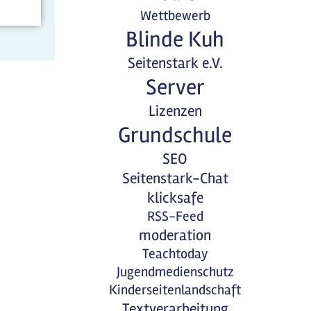
Wettbewerb
Blinde Kuh
Seitenstark e.V.
Server
Lizenzen
Grundschule
SEO
Seitenstark-Chat
klicksafe
RSS-Feed
moderation
Teachtoday
Jugendmedienschutz
Kinderseitenlandschaft
Textverarbeitung