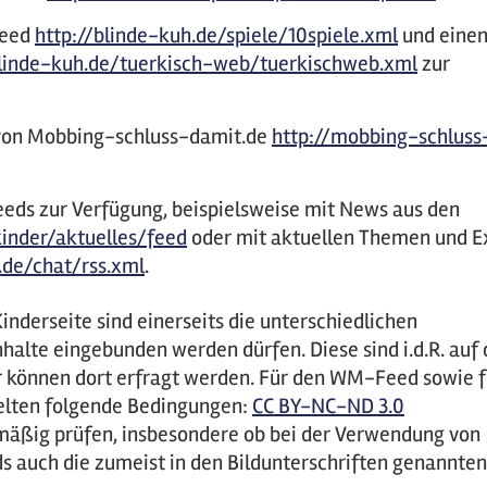
 Feed
http://blinde-kuh.de/spiele/10spiele.xml
und eine
linde-kuh.de/tuerkisch-web/tuerkischweb.xml
zur
 von Mobbing-schluss-damit.de
http://mobbing-schluss
Feeds zur Verfügung, beispielsweise mit News aus den
kinder/aktuelles/feed
oder mit aktuellen Themen und E
k.de/chat/rss.xml
.
inderseite sind einerseits die unterschiedlichen
halte eingebunden werden dürfen. Diese sind i.d.R. auf
r können dort erfragt werden. Für den WM-Feed sowie f
gelten folgende Bedingungen:
CC BY-NC-ND 3.0
lmäßig prüfen, insbesondere ob bei der Verwendung von
ds auch die zumeist in den Bildunterschriften genannten