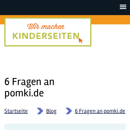
Toggle
navigat
6 Fragen an
pomki.de
Startseite
»
Blog
»
6 Fragen an pomki.de