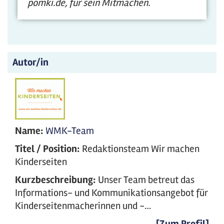
pomki.de, für sein Mitmachen.
Autor/in
Name:
WMK-Team
Titel / Position:
Redaktionsteam Wir machen
Kinderseiten
Kurzbeschreibung:
Unser Team betreut das
Informations- und Kommunikationsangebot für
Kinderseitenmacherinnen und -…
[Zum Profil]