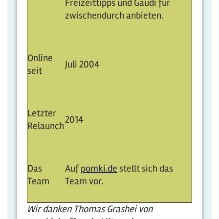
Freizeittipps und Gaudi für
zwischendurch anbieten.
Online
Juli 2004
seit
Letzter
2014
Relaunch
Das
Auf
pomki.de
stellt sich das
Team
Team vor.
Wir danken Thomas Grashei von