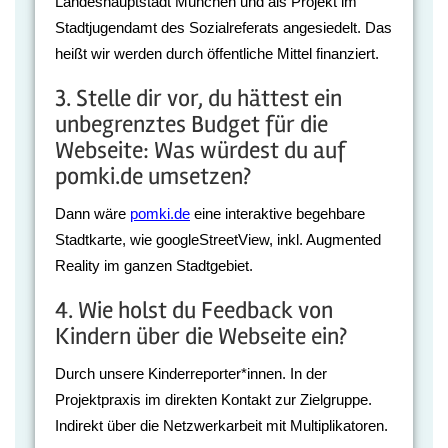
Landeshauptstadt München und als Projekt im
Stadtjugendamt des Sozialreferats angesiedelt. Das
heißt wir werden durch öffentliche Mittel finanziert.
3. Stelle dir vor, du hättest ein
unbegrenztes Budget für die
Webseite: Was würdest du auf
pomki.de umsetzen?
Dann wäre
pomki.de
eine interaktive begehbare
Stadtkarte, wie googleStreetView, inkl. Augmented
Reality im ganzen Stadtgebiet.
4. Wie holst du Feedback von
Kindern über die Webseite ein?
Durch unsere Kinderreporter*innen. In der
Projektpraxis im direkten Kontakt zur Zielgruppe.
Indirekt über die Netzwerkarbeit mit Multiplikatoren.