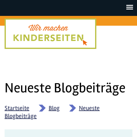
Toggle
navigat
Neueste Blogbeiträge
Startseite
»
Blog
»
Neueste
Blogbeiträge