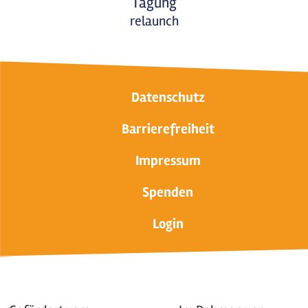
Tagung
relaunch
Datenschutz
Barrierefreiheit
Impressum
Spenden
Login