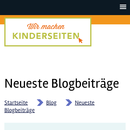
Toggle
navigat
Neueste Blogbeiträge
Startseite
»
Blog
»
Neueste
Blogbeiträge