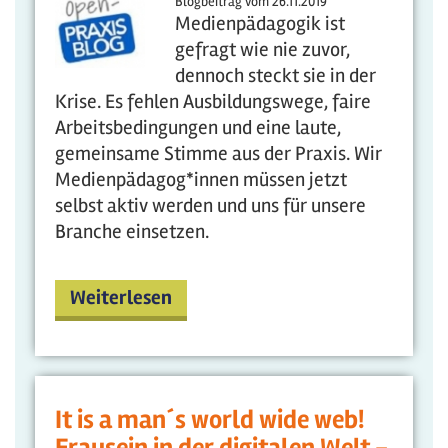
Blogbeitrag vom
26.11.2019
Medienpädagogik ist
gefragt wie nie zuvor,
dennoch steckt sie in der
Krise. Es fehlen Ausbildungswege, faire
Arbeitsbedingungen und eine laute,
gemeinsame Stimme aus der Praxis. Wir
Medienpädagog*innen müssen jetzt
selbst aktiv werden und uns für unsere
Branche einsetzen.
Weiterlesen
It is a man´s world wide web!