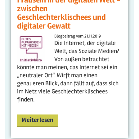
Frausein in der digitalen Welt -
zwischen
Geschlechterklischees und
digitaler Gewalt
Blogbeitrag vom
21.11.2019
Die Internet, der digitale
Welt, das Soziale Medien?
Von außen betrachtet
könnte man meinen, das Internet sei ein
„neutraler Ort“. Wirft man einen
genaueren Blick, dann fällt auf, dass sich
im Netz viele Geschlechterklischees
finden.
Weiterlesen