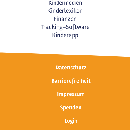
Kindermedien
Kinderlexikon
Finanzen
Tracking-Software
Kinderapp
Datenschutz
Barrierefreiheit
Impressum
Spenden
Login