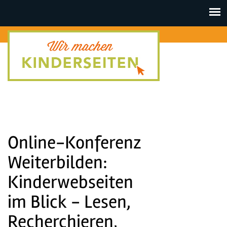
Toggle
navigat
Online-Konferenz
Weiterbilden:
Kinderwebseiten
im Blick - Lesen,
Recherchieren,