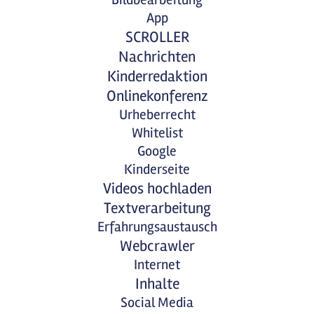
App
SCROLLER
Nachrichten
Kinderredaktion
Onlinekonferenz
Urheberrecht
Whitelist
Google
Kinderseite
Videos hochladen
Textverarbeitung
Erfahrungsaustausch
Webcrawler
Internet
Inhalte
Social Media