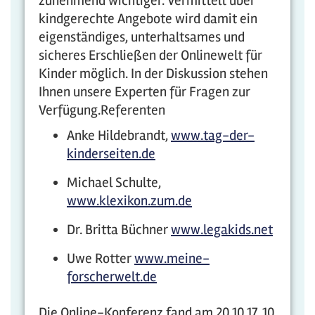
zunehmend wichtiger. Vermittelt über
kindgerechte Angebote wird damit ein
eigenständiges, unterhaltsames und
sicheres Erschließen der Onlinewelt für
Kinder möglich. In der Diskussion stehen
Ihnen unsere Experten für Fragen zur
Verfügung.Referenten
Anke Hildebrandt,
www.tag-der-
kinderseiten.de
Michael Schulte,
www.klexikon.zum.de
Dr. Britta Büchner
www.legakids.net
Uwe Rotter
www.meine-
forscherwelt.de
Die Online-Konferenz fand am 20.10.17, 10