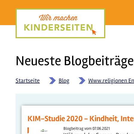
Direkt
zum
Inhalt
Neueste Blogbeiträge
Startseite
»
Blog
»
Www.religionen En
KIM-Studie 2020 - Kindheit, Inte
Blogbeitrag vom
07.06.2021