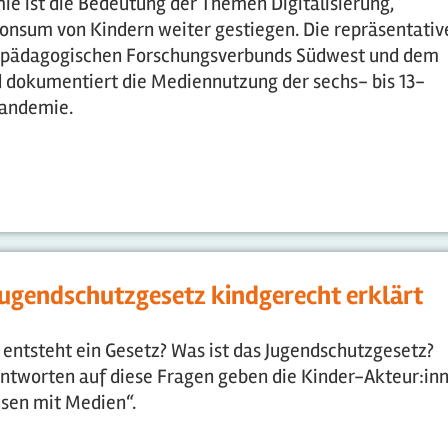
 ist die Bedeutung der Themen Digitalisierung,
sum von Kindern weiter gestiegen. Die repräsentativ
npädagogischen Forschungsverbunds Südwest und dem
 dokumentiert die Mediennutzung der sechs- bis 13-
Pandemie.
ugendschutzgesetz kindgerecht erklärt
entsteht ein Gesetz? Was ist das Jugendschutzgesetz?
tworten auf diese Fragen geben die Kinder-Akteur:in
hsen mit Medien“.