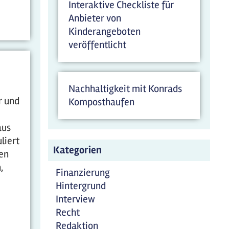
Interaktive Checkliste für
Anbieter von
Kinderangeboten
veröffentlicht
Nachhaltigkeit mit Konrads
r und
Komposthaufen
aus
liert
Kategorien
hen
,
Finanzierung
Hintergrund
Interview
Recht
Redaktion