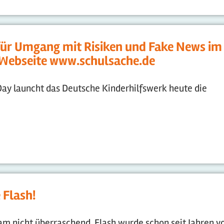
 für Umgang mit Risiken und Fake News im
 Webseite www.schulsache.de
Day launcht das Deutsche Kinderhilfswerk heute die
 Flash!
am nicht überraschend. Flash wurde schon seit Jahren v