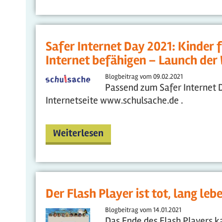
Safer Internet Day 2021: Kinder
Internet befähigen – Launch der
Blogbeitrag vom
09.02.2021
Passend zum Safer Internet 
Internetseite www.schulsache.de .
Weiterlesen
Der Flash Player ist tot, lang lebe
Blogbeitrag vom
14.01.2021
Das Ende des Flash Players k