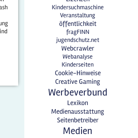
ash
Kindersuchmaschine
Veranstaltung
zung
öffentlichkeit
ind
fragFINN
jugendschutz.net
Webcrawler
Webanalyse
Kinderseiten
Cookie-Hinweise
Creative Gaming
Werbeverbund
Lexikon
Medienausstattung
Seitenbetreiber
Medien