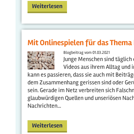
Weiterlesen
Mit Onlinespielen für das Thema 
Blogbeitrag vom
01.03.2021
Junge Menschen sind täglich o
Videos aus ihrem Alltag und i
kann es passieren, dass sie auch mit Beiträg
dem Zusammenhang gerissen sind oder Gerüc
sein. Gerade im Netz verbreiten sich Falschm
glaubwürdigen Quellen und unseriösen Nachri
Nachrichten...
Weiterlesen