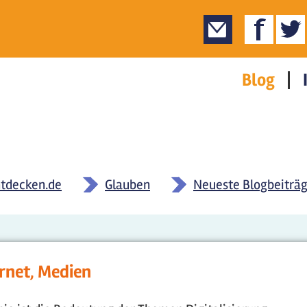
Blog
tdecken.de
»
Glauben
»
Neueste Blogbeiträ
rnet, Medien