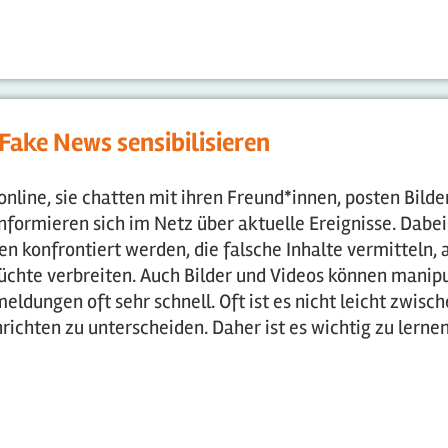
Fake News sensibilisieren
nline, sie chatten mit ihren Freund*innen, posten Bilde
nformieren sich im Netz über aktuelle Ereignisse. Dabei
en konfrontiert werden, die falsche Inhalte vermitteln, 
hte verbreiten. Auch Bilder und Videos können manipu
eldungen oft sehr schnell. Oft ist es nicht leicht zwisc
chten zu unterscheiden. Daher ist es wichtig zu lernen