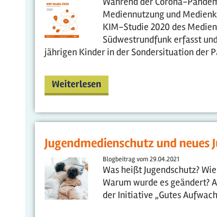
Während der Corona-Pandemie
Mediennutzung und Medienkon
KIM-Studie 2020 des Medie
Südwestrundfunk erfasst und
jährigen Kinder in der Sondersituation der 
Weiterlesen
Jugendmedienschutz und neues J
Blogbeitrag vom
29.04.2021
Was heißt Jugendschutz? Wie 
Warum wurde es geändert? An
der Initiative „Gutes Aufwac