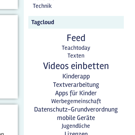
Technik
Tagcloud
Feed
Teachtoday
Texten
Videos einbetten
Kinderapp
Textverarbeitung
Apps für Kinder
Werbegemeinschaft
Datenschutz-Grundverordnung
mobile Geräte
Jugendliche
Lizenzen
on