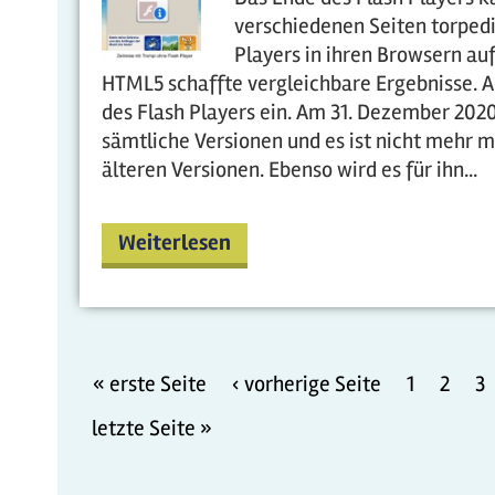
verschiedenen Seiten torpedi
Players in ihren Browsern a
HTML5 schaffte vergleichbare Ergebnisse. Ad
des Flash Players ein. Am 31. Dezember 2020
sämtliche Versionen und es ist nicht mehr m
älteren Versionen. Ebenso wird es für ihn...
Weiterlesen
« erste Seite
‹ vorherige Seite
1
2
3
letzte Seite »