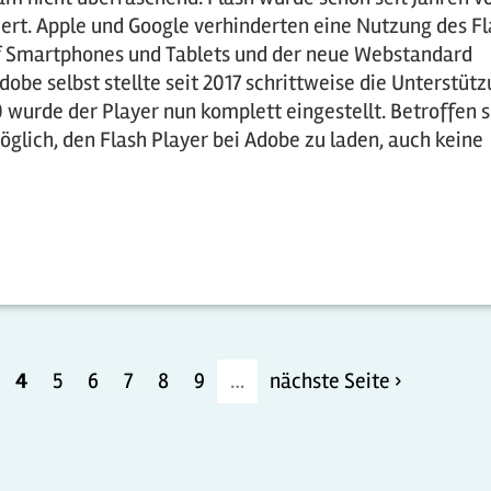
ert. Apple und Google verhinderten eine Nutzung des Fl
uf Smartphones und Tablets und der neue Webstandard
obe selbst stellte seit 2017 schrittweise die Unterstüt
 wurde der Player nun komplett eingestellt. Betroffen s
öglich, den Flash Player bei Adobe zu laden, auch keine
4
5
6
7
8
9
…
nächste Seite ›