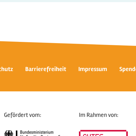
chutz
Barrierefreiheit
Impressum
Spend
Gefördert vom:
Im Rahmen von: