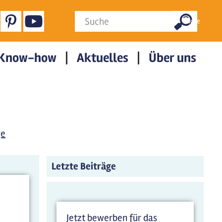
Suchformular
Suche
Know-how
Aktuelles
Über uns
ge
Letzte Beiträge
Jetzt bewerben für das