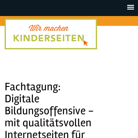
Toggle
navigat
Fachtagung:
Digitale
Bildungsoffensive -
mit qualitätsvollen
Internetseiten für