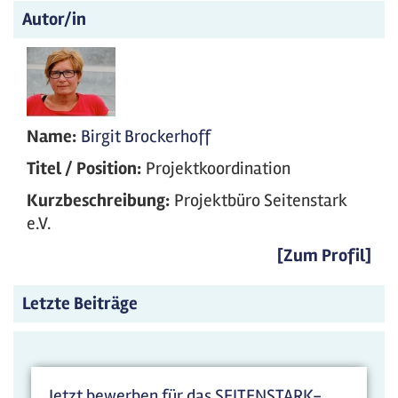
Autor/in
Name:
Birgit Brockerhoff
Titel / Position:
Projektkoordination
Kurzbeschreibung:
Projektbüro Seitenstark
e.V.
[Zum Profil]
Letzte Beiträge
Jetzt bewerben für das SEITENSTARK-