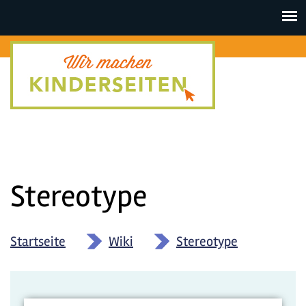
Toggle
navigat
Stereotype
Startseite
»
Wiki
»
Stereotype