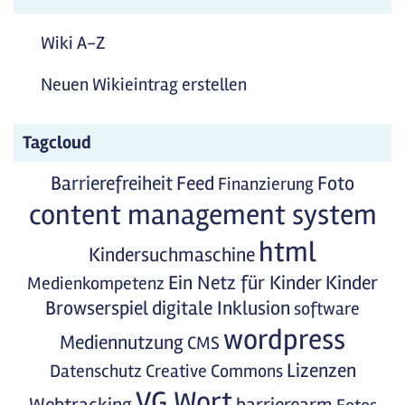
Wiki A-Z
Neuen Wikieintrag erstellen
Tagcloud
Barrierefreiheit
Feed
Foto
Finanzierung
content management system
html
Kindersuchmaschine
Ein Netz für Kinder
Kinder
Medienkompetenz
Browserspiel
digitale Inklusion
software
wordpress
Mediennutzung
CMS
Lizenzen
Datenschutz
Creative Commons
VG Wort