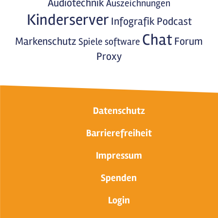
Audiotechnik
Auszeichnungen
Kinderserver
Infografik
Podcast
Chat
Markenschutz
Forum
Spiele
software
Proxy
Datenschutz
Barrierefreiheit
Impressum
Spenden
Login