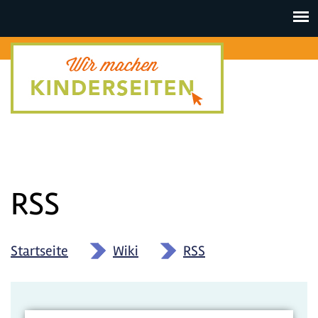
Toggle
navigat
RSS
Startseite
»
Wiki
»
RSS