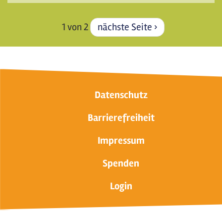
1 von 2
nächste Seite ›
Datenschutz
Barrierefreiheit
Impressum
Spenden
Login