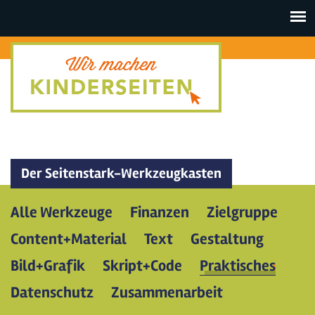
Toggle
navigat
Der Seitenstark-Werkzeugkasten
Alle Werkzeuge
Finanzen
Zielgruppe
Content+Material
Text
Gestaltung
Bild+Grafik
Skript+Code
Praktisches
Datenschutz
Zusammenarbeit